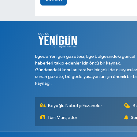
Egede Yenigün gazetesi, Ege bölgesindeki güncel
haberleri takip edenler için öncü bir kaynak.
Gündemdeki konuları tarafsız bir şekilde okuyucula
sunan gazete, bölgede yaşayanlar için önemli bir bi
kaynağı.
Beyoğlu Nöbetçi Eczaneler
B
Tüm Manşetler
Son