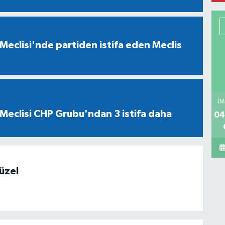
Meclisi'nde partiden istifa eden Meclis
İM
Meclisi CHP Grubu'ndan 3 istifa daha
04
üzel