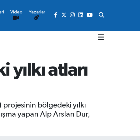
ri
Video
Yazarlar
yılkı atları
projesinin bölgedeki yılkı
çalışma yapan Alp Arslan Dur,