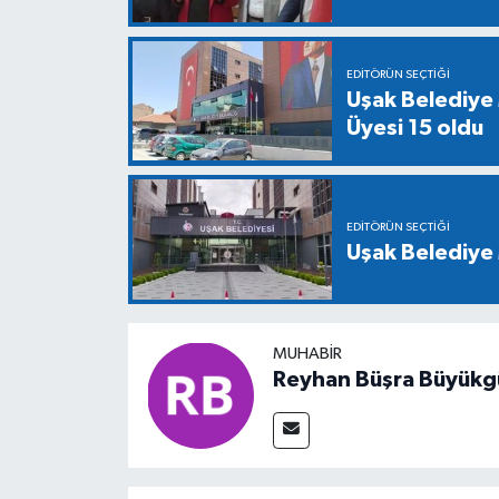
EDITÖRÜN SEÇTIĞI
Uşak Belediye 
Üyesi 15 oldu
EDITÖRÜN SEÇTIĞI
Uşak Belediye 
MUHABIR
Reyhan Büşra Büyükg