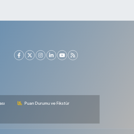
ası
Puan Durumu ve Fikstür