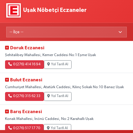
Uşak Nöbetçi Eczaneler
Doruk Eczanesi
Şehitalibey Mahallesi, Kemer Caddesi No:1 Eşme Uşak
0 (276) 414 16 94
Yol Tarifi Al
Bulut Eczanesi
Cumhuriyet Mahallesi, Atatürk Caddesi, Kılınç Sokak No:10 Banaz Uşak
0 (276) 315 62 33
Yol Tarifi Al
Barış Eczanesi
Konak Mahallesi, İnönü Caddesi, No:2 Karahallı Uşak
0 (276) 517 17 70
Yol Tarifi Al