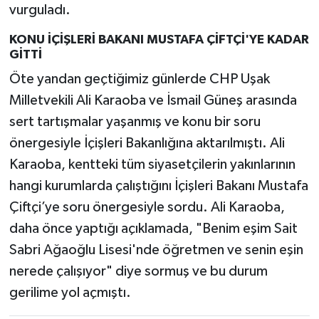
vurguladı.
KONU İÇİŞLERİ BAKANI MUSTAFA ÇİFTÇİ'YE KADAR
GİTTİ
Öte yandan geçtiğimiz günlerde CHP Uşak
Milletvekili Ali Karaoba ve İsmail Güneş arasında
sert tartışmalar yaşanmış ve konu bir soru
önergesiyle İçişleri Bakanlığına aktarılmıştı. Ali
Karaoba, kentteki tüm siyasetçilerin yakınlarının
hangi kurumlarda çalıştığını İçişleri Bakanı Mustafa
Çiftçi’ye soru önergesiyle sordu. Ali Karaoba,
daha önce yaptığı açıklamada, "Benim eşim Sait
Sabri Ağaoğlu Lisesi'nde öğretmen ve senin eşin
nerede çalışıyor" diye sormuş ve bu durum
gerilime yol açmıştı.