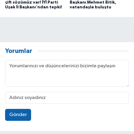
çift sözümüz var! İYİ Parti
Başkanı Mehmet Bitik,
Uşak İl Başkanı'ndan tepki!
vatandaşla buluştu
Yorumlar
Gönder