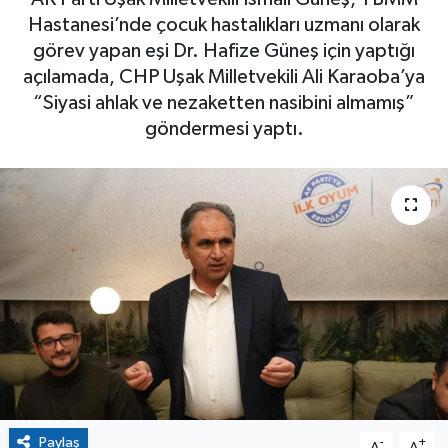
Hastanesi’nde çocuk hastalıkları uzmanı olarak
görev yapan eşi Dr. Hafize Güneş için yaptığı
açılamada, CHP Uşak Milletvekili Ali Karaoba’ya
“Siyasi ahlak ve nezaketten nasibini almamış”
göndermesi yaptı.
Paylaş
-
+
A
A