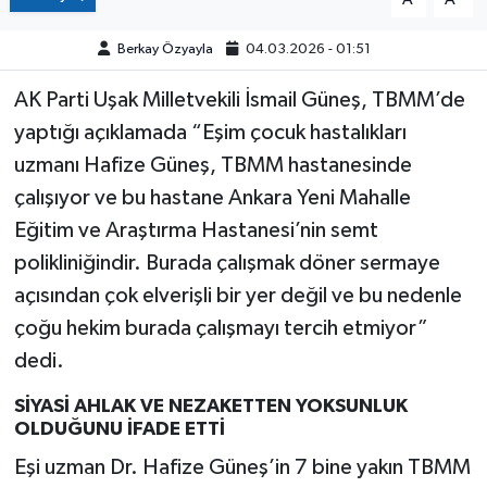
Berkay Özyayla
04.03.2026 - 01:51
AK Parti Uşak Milletvekili İsmail Güneş, TBMM’de
yaptığı açıklamada “Eşim çocuk hastalıkları
uzmanı Hafize Güneş, TBMM hastanesinde
çalışıyor ve bu hastane Ankara Yeni Mahalle
Eğitim ve Araştırma Hastanesi’nin semt
polikliniğindir. Burada çalışmak döner sermaye
açısından çok elverişli bir yer değil ve bu nedenle
çoğu hekim burada çalışmayı tercih etmiyor”
dedi.
SİYASİ AHLAK VE NEZAKETTEN YOKSUNLUK
OLDUĞUNU İFADE ETTİ
Eşi uzman Dr. Hafize Güneş’in 7 bine yakın TBMM