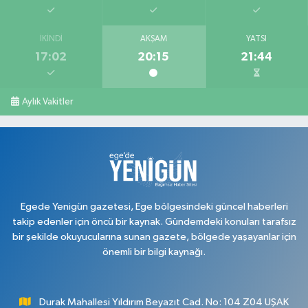
İKINDI
AKŞAM
YATSI
17:02
20:15
21:44
Aylık Vakitler
Egede Yenigün gazetesi, Ege bölgesindeki güncel haberleri
takip edenler için öncü bir kaynak. Gündemdeki konuları tarafsız
bir şekilde okuyucularına sunan gazete, bölgede yaşayanlar için
önemli bir bilgi kaynağı.
Durak Mahallesi Yıldırım Beyazıt Cad. No: 104 Z04 UŞAK