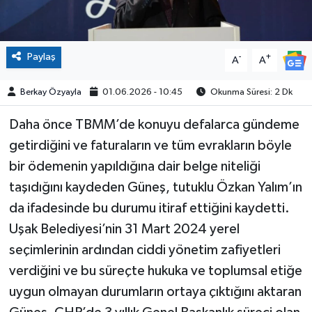
Paylaş
-
+
A
A
Berkay Özyayla
01.06.2026 - 10:45
Okunma Süresi: 2 Dk
Daha önce TBMM’de konuyu defalarca gündeme
getirdiğini ve faturaların ve tüm evrakların böyle
bir ödemenin yapıldığına dair belge niteliği
taşıdığını kaydeden Güneş, tutuklu Özkan Yalım’ın
da ifadesinde bu durumu itiraf ettiğini kaydetti.
Uşak Belediyesi’nin 31 Mart 2024 yerel
seçimlerinin ardından ciddi yönetim zafiyetleri
verdiğini ve bu süreçte hukuka ve toplumsal etiğe
uygun olmayan durumların ortaya çıktığını aktaran