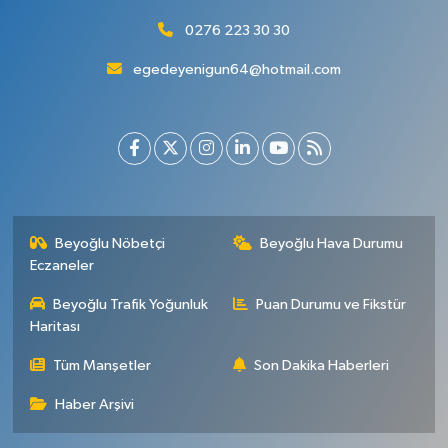
0276 223 30 30
egedeyenigun64@hotmail.com
Beyoğlu Nöbetçi
Beyoğlu Hava Durumu
Eczaneler
Beyoğlu Trafik Yoğunluk
Puan Durumu ve Fikstür
Haritası
Tüm Manşetler
Son Dakika Haberleri
Haber Arşivi