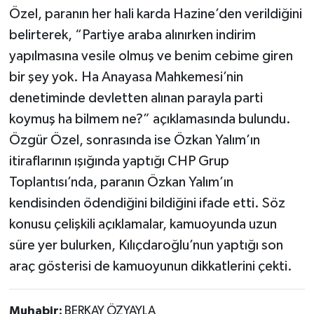
Özel, paranın her hali karda Hazine’den verildiğini
belirterek, “Partiye araba alınırken indirim
yapılmasına vesile olmuş ve benim cebime giren
bir şey yok. Ha Anayasa Mahkemesi’nin
denetiminde devletten alınan parayla parti
koymuş ha bilmem ne?” açıklamasında bulundu.
Özgür Özel, sonrasında ise Özkan Yalım’ın
itiraflarının ışığında yaptığı CHP Grup
Toplantısı’nda, paranın Özkan Yalım’ın
kendisinden ödendiğini bildiğini ifade etti. Söz
konusu çelişkili açıklamalar, kamuoyunda uzun
süre yer bulurken, Kılıçdaroğlu’nun yaptığı son
araç gösterisi de kamuoyunun dikkatlerini çekti.
Muhabir:
BERKAY ÖZYAYLA