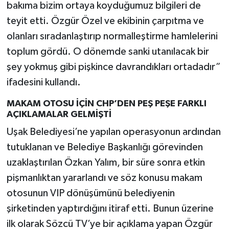
bakıma bizim ortaya koyduğumuz bilgileri de
teyit etti. Özgür Özel ve ekibinin çarpıtma ve
olanları sıradanlaştırıp normalleştirme hamlelerini
toplum gördü. O dönemde sanki utanılacak bir
şey yokmuş gibi pişkince davrandıkları ortadadır”
ifadesini kullandı.
MAKAM OTOSU İÇİN CHP’DEN PEŞ PEŞE FARKLI
AÇIKLAMALAR GELMİŞTİ
Uşak Belediyesi’ne yapılan operasyonun ardından
tutuklanan ve Belediye Başkanlığı görevinden
uzaklaştırılan Özkan Yalım, bir süre sonra etkin
pişmanlıktan yararlandı ve söz konusu makam
otosunun VIP dönüşümünü belediyenin
şirketinden yaptırdığını itiraf etti. Bunun üzerine
ilk olarak Sözcü TV’ye bir açıklama yapan Özgür