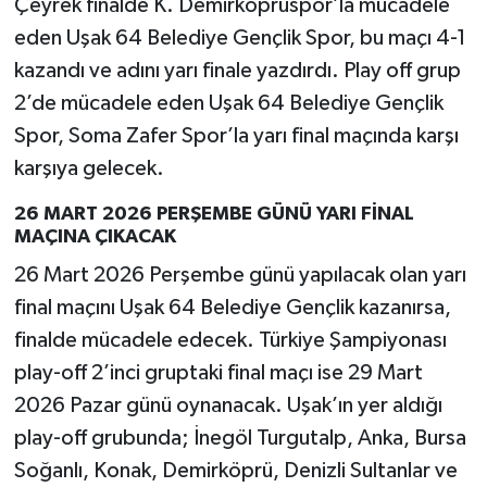
Çeyrek finalde K. Demirköprüspor’la mücadele
eden Uşak 64 Belediye Gençlik Spor, bu maçı 4-1
kazandı ve adını yarı finale yazdırdı. Play off grup
2’de mücadele eden Uşak 64 Belediye Gençlik
Spor, Soma Zafer Spor’la yarı final maçında karşı
karşıya gelecek.
26 MART 2026 PERŞEMBE GÜNÜ YARI FİNAL
MAÇINA ÇIKACAK
26 Mart 2026 Perşembe günü yapılacak olan yarı
final maçını Uşak 64 Belediye Gençlik kazanırsa,
finalde mücadele edecek. Türkiye Şampiyonası
play-off 2’inci gruptaki final maçı ise 29 Mart
2026 Pazar günü oynanacak. Uşak’ın yer aldığı
play-off grubunda; İnegöl Turgutalp, Anka, Bursa
Soğanlı, Konak, Demirköprü, Denizli Sultanlar ve