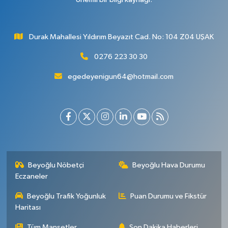
Durak Mahallesi Yıldırım Beyazıt Cad. No: 104 Z04 UŞAK
0276 223 30 30
egedeyenigun64@hotmail.com
Beyoğlu Nöbetçi
Beyoğlu Hava Durumu
Eczaneler
Beyoğlu Trafik Yoğunluk
Puan Durumu ve Fikstür
Haritası
Tüm Manşetler
Son Dakika Haberleri