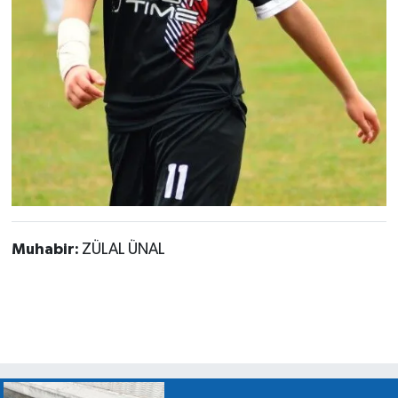
Muhabir:
ZÜLAL ÜNAL