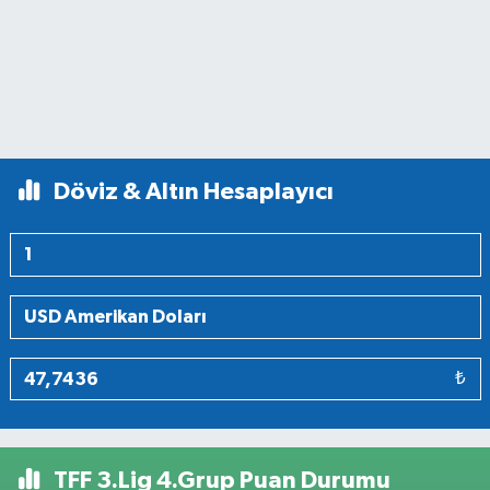
Döviz & Altın Hesaplayıcı
₺
TFF 3.Lig 4.Grup Puan Durumu