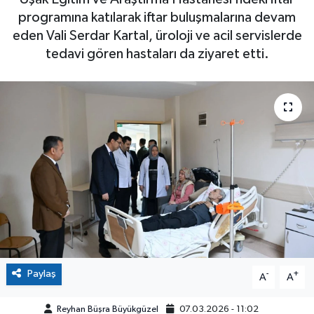
programına katılarak iftar buluşmalarına devam
eden Vali Serdar Kartal, üroloji ve acil servislerde
tedavi gören hastaları da ziyaret etti.
Paylaş
-
+
A
A
Reyhan Büşra Büyükgüzel
07.03.2026 - 11:02