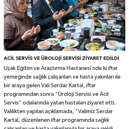
ACİL SERVİS VE ÜROLOJİ SERVİSİ ZİYARET EDİLDİ
Uşak Eğitim ve Araştırma Hastanesi’nde ki iftar
yemeğinde sağlık çalışanları ve hasta yakınları ile
bir araya gelen Vali Serdar Kartal, iftar
programından sonra “Üroloji Servisi ve Acil
Servis” odalarında yatan hastaları ziyaret etti.
Valilikten yapılan açıklamada, “Valimiz Serdar
Kartal, düzenlenen iftar programında sağlık
çalışanları ve hasta yakınlarıyla bir araya geldi.