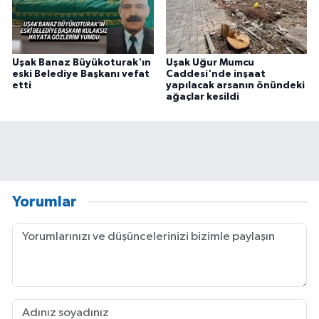
Uşak Banaz Büyükoturak'ın
Uşak Uğur Mumcu
eski Belediye Başkanı vefat
Caddesi'nde inşaat
etti
yapılacak arsanın önündeki
ağaçlar kesildi
Yorumlar