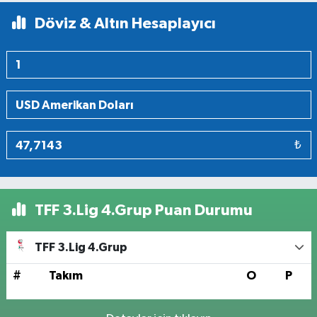
Döviz & Altın Hesaplayıcı
₺
TFF 3.Lig 4.Grup Puan Durumu
TFF 3.Lig 4.Grup
#
Takım
O
P