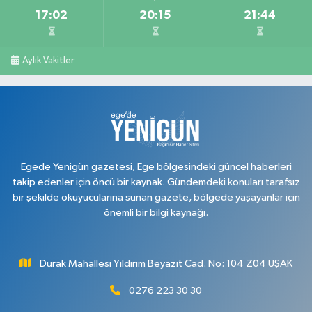
17:02
20:15
21:44
Aylık Vakitler
Egede Yenigün gazetesi, Ege bölgesindeki güncel haberleri
takip edenler için öncü bir kaynak. Gündemdeki konuları tarafsız
bir şekilde okuyucularına sunan gazete, bölgede yaşayanlar için
önemli bir bilgi kaynağı.
Durak Mahallesi Yıldırım Beyazıt Cad. No: 104 Z04 UŞAK
0276 223 30 30