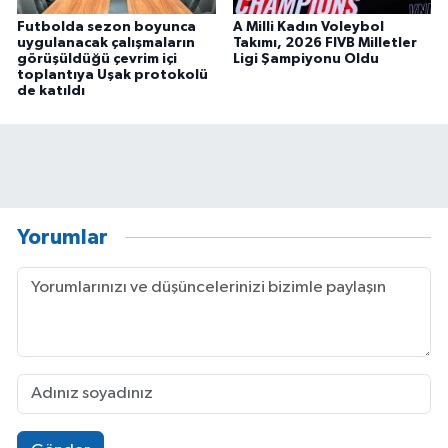
Futbolda sezon boyunca
A Milli Kadın Voleybol
uygulanacak çalışmaların
Takımı, 2026 FIVB Milletler
görüşüldüğü çevrim içi
Ligi Şampiyonu Oldu
toplantıya Uşak protokolü
de katıldı
Yorumlar