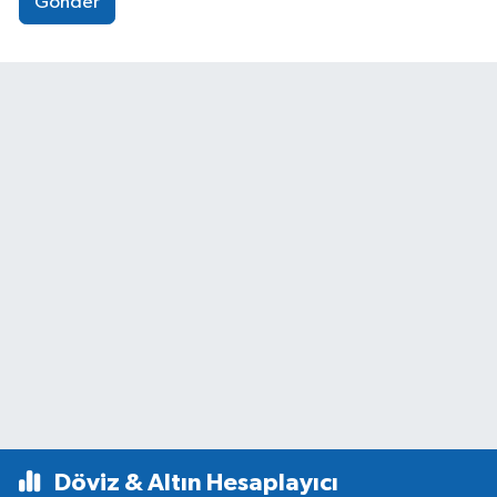
Gönder
Döviz & Altın Hesaplayıcı