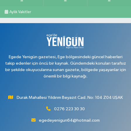
Aylık Vakitler
Egede Yenigün gazetesi, Ege bölgesindeki güncel haberleri
takip edenler için öncü bir kaynak. Gündemdeki konuları tarafsız
bir şekilde okuyucularına sunan gazete, bölgede yaşayanlar için
önemli bir bilgi kaynağı.
Durak Mahallesi Yıldırım Beyazıt Cad. No: 104 Z04 UŞAK
0276 223 30 30
egedeyenigun64@hotmail.com