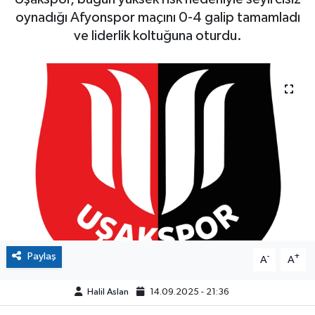
oynadığı Afyonspor maçını 0-4 galip tamamladı
ve liderlik koltuğuna oturdu.
Paylaş
-
+
A
A
Halil Aslan
14.09.2025 - 21:36