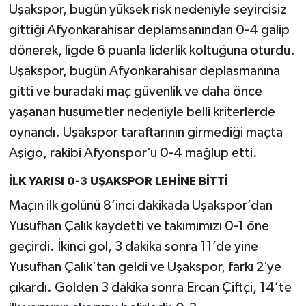
Uşakspor, bugün yüksek risk nedeniyle seyircisiz
gittiği Afyonkarahisar deplamsanından 0-4 galip
dönerek, ligde 6 puanla liderlik koltuğuna oturdu.
Uşakspor, bugün Afyonkarahisar deplasmanına
gitti ve buradaki maç güvenlik ve daha önce
yaşanan husumetler nedeniyle belli kriterlerde
oynandı. Uşakspor taraftarının girmediği maçta
Aşigo, rakibi Afyonspor’u 0-4 mağlup etti.
İLK YARISI 0-3 UŞAKSPOR LEHİNE BİTTİ
Maçın ilk golünü 8’inci dakikada Uşakspor’dan
Yusufhan Çalık kaydetti ve takımımızı 0-1 öne
geçirdi. İkinci gol, 3 dakika sonra 11’de yine
Yusufhan Çalık’tan geldi ve Uşakspor, farkı 2’ye
çıkardı. Golden 3 dakika sonra Ercan Çiftçi, 14’te