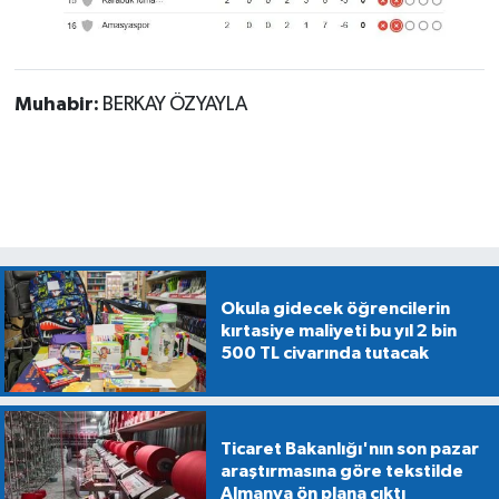
Muhabir:
BERKAY ÖZYAYLA
Okula gidecek öğrencilerin
kırtasiye maliyeti bu yıl 2 bin
500 TL civarında tutacak
Ticaret Bakanlığı'nın son pazar
araştırmasına göre tekstilde
Almanya ön plana çıktı