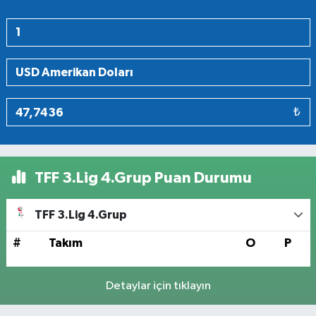
₺
TFF 3.Lig 4.Grup Puan Durumu
TFF 3.Lig 4.Grup
#
Takım
O
P
Detaylar için tıklayın