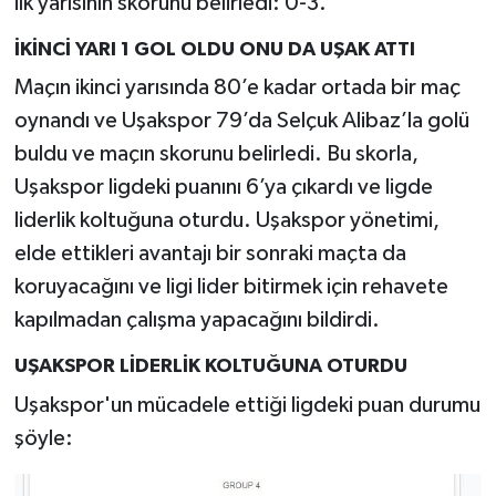
ilk yarısının skorunu belirledi: 0-3.
İKİNCİ YARI 1 GOL OLDU ONU DA UŞAK ATTI
Maçın ikinci yarısında 80’e kadar ortada bir maç
oynandı ve Uşakspor 79’da Selçuk Alibaz’la golü
buldu ve maçın skorunu belirledi. Bu skorla,
Uşakspor ligdeki puanını 6’ya çıkardı ve ligde
liderlik koltuğuna oturdu. Uşakspor yönetimi,
elde ettikleri avantajı bir sonraki maçta da
koruyacağını ve ligi lider bitirmek için rehavete
kapılmadan çalışma yapacağını bildirdi.
UŞAKSPOR LİDERLİK KOLTUĞUNA OTURDU
Uşakspor'un mücadele ettiği ligdeki puan durumu
şöyle: