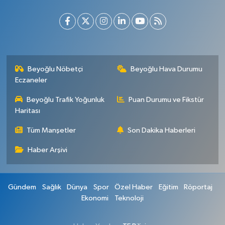
Beyoğlu Nöbetçi
Beyoğlu Hava Durumu
Eczaneler
Beyoğlu Trafik Yoğunluk
Puan Durumu ve Fikstür
Haritası
Tüm Manşetler
Son Dakika Haberleri
Haber Arşivi
Gündem
Sağlık
Dünya
Spor
Özel Haber
Eğitim
Röportaj
Ekonomi
Teknoloji