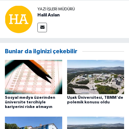
YAZI İŞLERİ MÜDÜRÜ
Halil Aslan
Bunlar da ilginizi çekebilir
Sosyal medya üzerinden
Uşak Üniversitesi, TBMM'de
üniversite tercihiyle
polemik konusu oldu
kariyerini riske atmayın