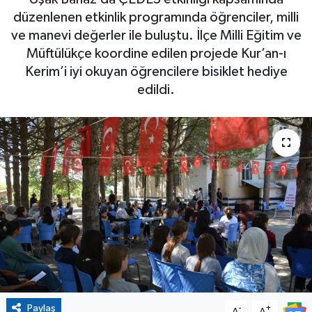
düzenlenen etkinlik programında öğrenciler, milli
ve manevi değerler ile buluştu. İlçe Milli Eğitim ve
Müftülükçe koordine edilen projede Kur’an-ı
Kerim’i iyi okuyan öğrencilere bisiklet hediye
edildi.
Paylaş
-
+
A
A