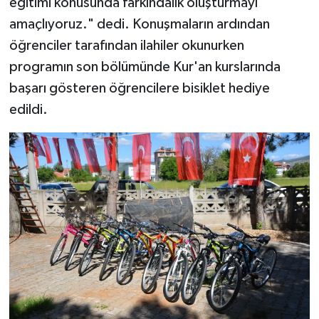
eğitimi konusunda farkındalık oluşturmayı
amaçlıyoruz." dedi. Konuşmaların ardından
öğrenciler tarafından ilahiler okunurken
programın son bölümünde Kur'an kurslarında
başarı gösteren öğrencilere bisiklet hediye
edildi.