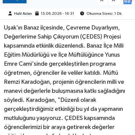
Halil Aslan
15.06.2026 - 16:31
Okunma Süresi: 1 Dk
Uşak'ın Banaz ilçesinde, Çevreme Duyarlıyım,
Değerlerime Sahip Çıkıyorum (ÇEDES) Projesi
kapsamında etkinlik düzenlendi. Banaz İlçe Milli
Eğitim Müdürlüğü ve İlçe Müftülüğünce Yunus
Emre Cami'sinde gerçekleştirilen programa
öğretmen, öğrenciler ile veliler katıldı. Müftü
Remzi Karadoğan, projenin öğrencilerin milli ve
manevi değerlerle buluşmasına katkı sağladığını
söyledi. Karadoğan, "Düzenli olarak
gerçekleştirdiğimiz etkinliği bu yıl da yapmanın
mutluluğunu yaşıyoruz. ÇEDES kapsamında
öğrencilerimizi bir araya getirerek değerler