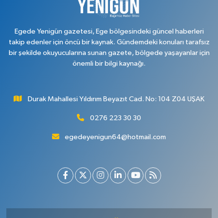
Egede Yenigün gazetesi, Ege bölgesindeki güncel haberleri
takip edenler için öncü bir kaynak. Gündemdeki konuları tarafsız
bir şekilde okuyucularına sunan gazete, bölgede yaşayanlar için
önemli bir bilgi kaynağı.
Durak Mahallesi Yıldırım Beyazıt Cad. No: 104 Z04 UŞAK
0276 223 30 30
egedeyenigun64@hotmail.com