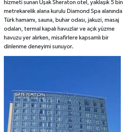
hizmeti sunan Uşak Sheraton otel, yaklaşık 5 bin
metrekarelik alana kurulu Diamond Spa alanında
Türk hamamı, sauna, buhar odası, jakuzi, masaj
odaları, termal kapalı havuzlar ve açık yüzme
havuzu yer alırken, misafirlere kapsamlı bir
dinlenme deneyimi sunuyor.