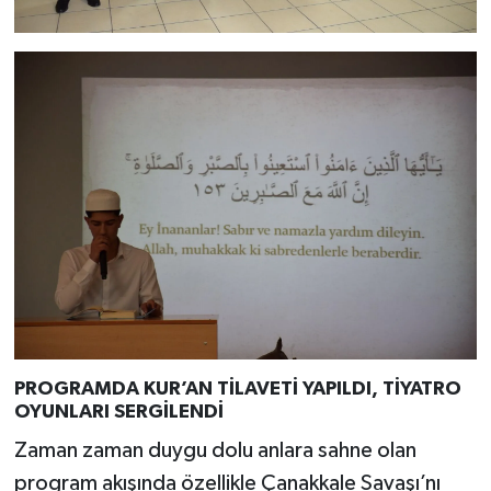
PROGRAMDA KUR’AN TİLAVETİ YAPILDI, TİYATRO
OYUNLARI SERGİLENDİ
Zaman zaman duygu dolu anlara sahne olan
program akışında özellikle Çanakkale Savaşı’nı