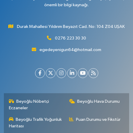
önemli bir bilgi kaynağı.
Durak Mahallesi Yıldırım Beyazıt Cad. No: 104 Z04 UŞAK
0276 223 30 30
egedeyenigun64@hotmail.com
Beyoğlu Nöbetçi
Beyoğlu Hava Durumu
Eczaneler
Beyoğlu Trafik Yoğunluk
Puan Durumu ve Fikstür
Haritası