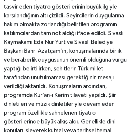
tasvir eden tiyatro gösterilerinin büyük ilgiyle
karşılandığının altı çizildi. Seyircilerin duygularına
hakim olmakta zorlandığı belirtilen programın
katılımcılardan tam not aldığı ifade edildi. Sivaslı
Kaymakamı Eda Nur Yurt ve Sivaslı Belediye
Başkanı Bahri Azatçam’ın, konuşmalarında birlik
ve beraberlik duygusunun önemli olduğuna vurgu
yaptığı belirtilirken, şehitlerin Türk milleti
tarafından unutulmaması gerektiğinin mesajı
verildiği aktarıldı. Konuşmaların ardından,
programda Kur’an-ı Kerim tilaveti yapıldı. Şiir
dinletileri ve müzik dinletileriyle devam eden
program özellikle sahnelenen tiyatro
gösterilerinde büyük alkış aldı. Genellikle dini
konuları işleyerek kutsal veya tarihsel temalı