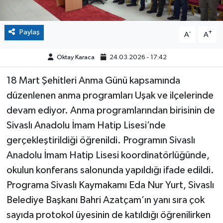
Paylaş
-
+
A
A
Oktay Karaca
24.03.2026 - 17:42
18 Mart Şehitleri Anma Günü kapsamında
düzenlenen anma programları Uşak ve ilçelerinde
devam ediyor. Anma programlarından birisinin de
Sivaslı Anadolu İmam Hatip Lisesi’nde
gerçekleştirildiği öğrenildi. Programın Sivaslı
Anadolu İmam Hatip Lisesi koordinatörlüğünde,
okulun konferans salonunda yapıldığı ifade edildi.
Programa Sivaslı Kaymakamı Eda Nur Yurt, Sivaslı
Belediye Başkanı Bahri Azatçam’ın yanı sıra çok
sayıda protokol üyesinin de katıldığı öğrenilirken