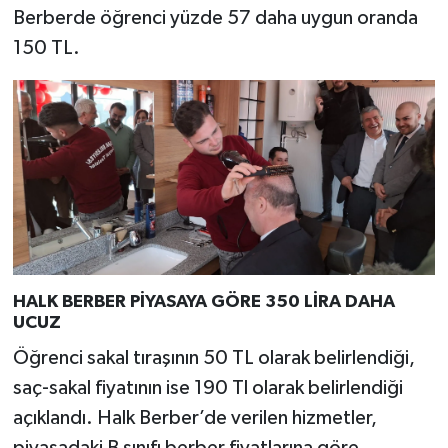
Berberde öğrenci yüzde 57 daha uygun oranda
150 TL.
HALK BERBER PİYASAYA GÖRE 350 LİRA DAHA
UCUZ
Öğrenci sakal tıraşının 50 TL olarak belirlendiği,
saç-sakal fiyatının ise 190 Tl olarak belirlendiği
açıklandı. Halk Berber’de verilen hizmetler,
piyasadaki B sınıfı berber fiyatlarına göre