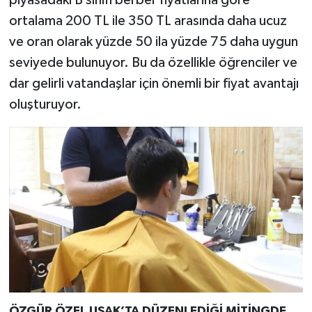
ortalama 200 TL ile 350 TL arasında daha ucuz
ve oran olarak yüzde 50 ila yüzde 75 daha uygun
seviyede bulunuyor. Bu da özellikle öğrenciler ve
dar gelirli vatandaşlar için önemli bir fiyat avantajı
oluşturuyor.
ÖZGÜR ÖZEL UŞAK’TA DÜZENLEDİĞİ MİTİNGDE