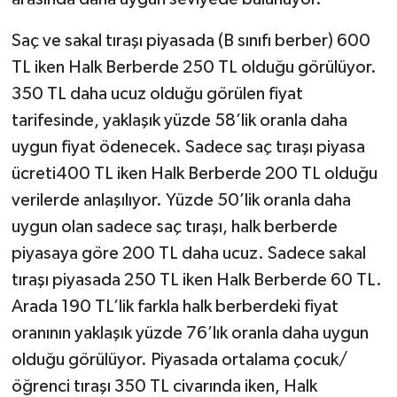
Saç ve sakal tıraşı piyasada (B sınıfı berber) 600
TL iken Halk Berberde 250 TL olduğu görülüyor.
350 TL daha ucuz olduğu görülen fiyat
tarifesinde, yaklaşık yüzde 58’lik oranla daha
uygun fiyat ödenecek. Sadece saç tıraşı piyasa
ücreti400 TL iken Halk Berberde 200 TL olduğu
verilerde anlaşılıyor. Yüzde 50’lik oranla daha
uygun olan sadece saç tıraşı, halk berberde
piyasaya göre 200 TL daha ucuz. Sadece sakal
tıraşı piyasada 250 TL iken Halk Berberde 60 TL.
Arada 190 TL’lik farkla halk berberdeki fiyat
oranının yaklaşık yüzde 76’lık oranla daha uygun
olduğu görülüyor. Piyasada ortalama çocuk/
öğrenci tıraşı 350 TL civarında iken, Halk