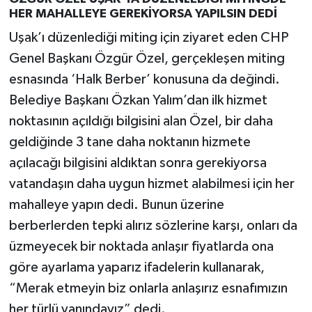
HER MAHALLEYE GEREKİYORSA YAPILSIN DEDİ
Uşak’ı düzenlediği miting için ziyaret eden CHP
Genel Başkanı Özgür Özel, gerçekleşen miting
esnasında ‘Halk Berber’ konusuna da değindi.
Belediye Başkanı Özkan Yalım’dan ilk hizmet
noktasının açıldığı bilgisini alan Özel, bir daha
geldiğinde 3 tane daha noktanın hizmete
açılacağı bilgisini aldıktan sonra gerekiyorsa
vatandaşın daha uygun hizmet alabilmesi için her
mahalleye yapın dedi. Bunun üzerine
berberlerden tepki alırız sözlerine karşı, onları da
üzmeyecek bir noktada anlaşır fiyatlarda ona
göre ayarlama yaparız ifadelerin kullanarak,
“Merak etmeyin biz onlarla anlaşırız esnafımızın
her türlü yanındayız” dedi.