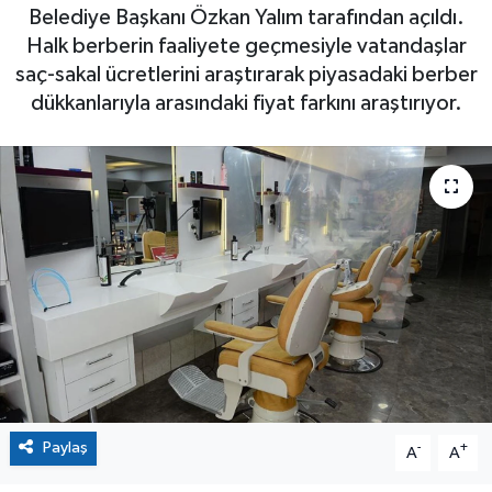
Belediye Başkanı Özkan Yalım tarafından açıldı.
Halk berberin faaliyete geçmesiyle vatandaşlar
saç-sakal ücretlerini araştırarak piyasadaki berber
dükkanlarıyla arasındaki fiyat farkını araştırıyor.
Paylaş
-
+
A
A