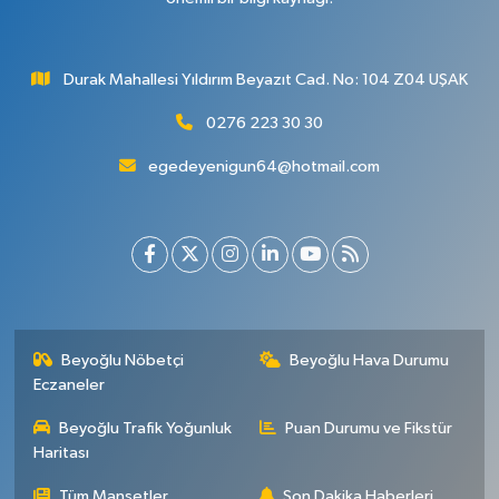
Durak Mahallesi Yıldırım Beyazıt Cad. No: 104 Z04 UŞAK
0276 223 30 30
egedeyenigun64@hotmail.com
Beyoğlu Nöbetçi
Beyoğlu Hava Durumu
Eczaneler
Beyoğlu Trafik Yoğunluk
Puan Durumu ve Fikstür
Haritası
Tüm Manşetler
Son Dakika Haberleri