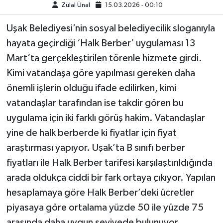
Zülal Ünal
15.03.2026 - 00:10
Uşak Belediyesi’nin sosyal belediyecilik sloganıyla
hayata geçirdiği ‘Halk Berber’ uygulaması 13
Mart’ta gerçekleştirilen törenle hizmete girdi.
Kimi vatandaşa göre yapılması gereken daha
önemli işlerin olduğu ifade edilirken, kimi
vatandaşlar tarafından ise takdir gören bu
uygulama için iki farklı görüş hakim. Vatandaşlar
yine de halk berberde ki fiyatlar için fiyat
araştırması yapıyor. Uşak’ta B sınıfı berber
fiyatları ile Halk Berber tarifesi karşılaştırıldığında
arada oldukça ciddi bir fark ortaya çıkıyor. Yapılan
hesaplamaya göre Halk Berber’deki ücretler
piyasaya göre ortalama yüzde 50 ile yüzde 75
arasında daha uygun seviyede bulunuyor.