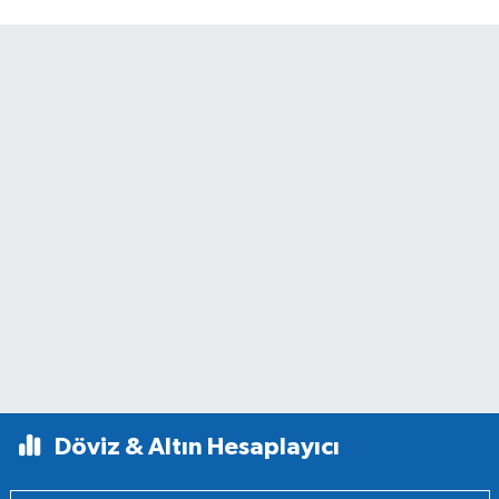
Döviz & Altın Hesaplayıcı