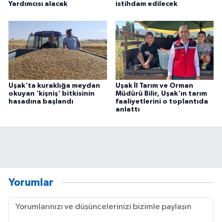
Yardımcısı alacak
istihdam edilecek
Uşak'ta kuraklığa meydan
Uşak İl Tarım ve Orman
okuyan 'kişniş' bitkisinin
Müdürü Bilir, Uşak'ın tarım
hasadına başlandı
faaliyetlerini o toplantıda
anlattı
Yorumlar