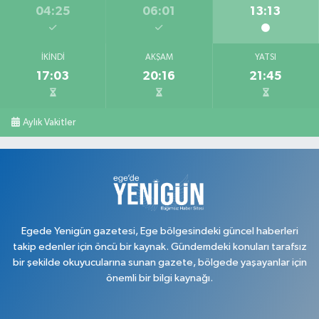
04:25
06:01
13:13
İKINDI
AKŞAM
YATSI
17:03
20:16
21:45
Aylık Vakitler
Egede Yenigün gazetesi, Ege bölgesindeki güncel haberleri
takip edenler için öncü bir kaynak. Gündemdeki konuları tarafsız
bir şekilde okuyucularına sunan gazete, bölgede yaşayanlar için
önemli bir bilgi kaynağı.