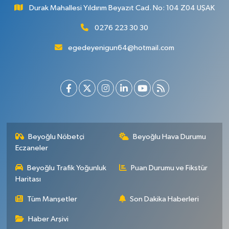
Durak Mahallesi Yıldırım Beyazıt Cad. No: 104 Z04 UŞAK
0276 223 30 30
egedeyenigun64@hotmail.com
Beyoğlu Nöbetçi
Beyoğlu Hava Durumu
Eczaneler
Beyoğlu Trafik Yoğunluk
Puan Durumu ve Fikstür
Haritası
Tüm Manşetler
Son Dakika Haberleri
Haber Arşivi