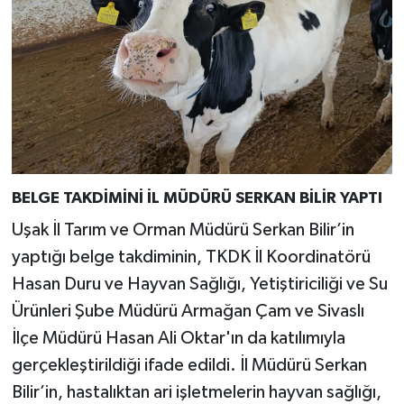
BELGE TAKDİMİNİ İL MÜDÜRÜ SERKAN BİLİR YAPTI
Uşak İl Tarım ve Orman Müdürü Serkan Bilir’in
yaptığı belge takdiminin, TKDK İl Koordinatörü
Hasan Duru ve Hayvan Sağlığı, Yetiştiriciliği ve Su
Ürünleri Şube Müdürü Armağan Çam ve Sivaslı
İlçe Müdürü Hasan Ali Oktar'ın da katılımıyla
gerçekleştirildiği ifade edildi. İl Müdürü Serkan
Bilir’in, hastalıktan ari işletmelerin hayvan sağlığı,