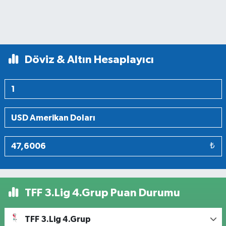
Döviz & Altın Hesaplayıcı
₺
TFF 3.Lig 4.Grup Puan Durumu
TFF 3.Lig 4.Grup