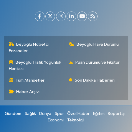
Beyoğlu Nöbetçi
Beyoğlu Hava Durumu
Eczaneler
Beyoğlu Trafik Yoğunluk
Puan Durumu ve Fikstür
Haritası
Tüm Manşetler
Son Dakika Haberleri
Haber Arşivi
Gündem
Sağlık
Dünya
Spor
Özel Haber
Eğitim
Röportaj
Ekonomi
Teknoloji