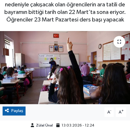
nedeniyle çakışacak olan öğrencilerin ara tatili de
bayramın bittiği tarih olan 22 Mart’ta sona eriyor.
Öğrenciler 23 Mart Pazartesi ders başı yapacak
Paylaş
-
+
A
A
Zülal Ünal
13.03.2026 - 12:24