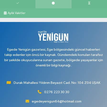
Aylık Vakitler
Egede Yenigün gazetesi, Ege bölgesindeki güncel haberleri
takip edenler için öncü bir kaynak. Gündemdeki konuları tarafsız
bir şekilde okuyucularına sunan gazete, bölgede yaşayanlar için
önemli bir bilgi kaynağı.
Durak Mahallesi Yıldırım Beyazıt Cad. No: 104 Z04 UŞAK
0276 223 30 30
egedeyenigun64@hotmail.com