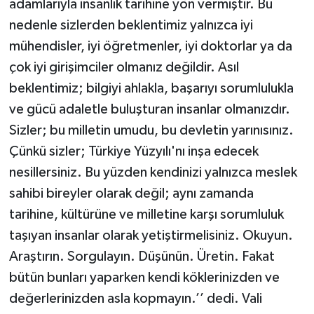
adamlarıyla insanlık tarihine yön vermiştir. Bu
nedenle sizlerden beklentimiz yalnızca iyi
mühendisler, iyi öğretmenler, iyi doktorlar ya da
çok iyi girişimciler olmanız değildir. Asıl
beklentimiz; bilgiyi ahlakla, başarıyı sorumlulukla
ve gücü adaletle buluşturan insanlar olmanızdır.
Sizler; bu milletin umudu, bu devletin yarınısınız.
Çünkü sizler; Türkiye Yüzyılı'nı inşa edecek
nesillersiniz. Bu yüzden kendinizi yalnızca meslek
sahibi bireyler olarak değil; aynı zamanda
tarihine, kültürüne ve milletine karşı sorumluluk
taşıyan insanlar olarak yetiştirmelisiniz. Okuyun.
Araştırın. Sorgulayın. Düşünün. Üretin. Fakat
bütün bunları yaparken kendi köklerinizden ve
değerlerinizden asla kopmayın.’’ dedi. Vali