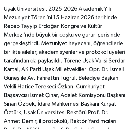
Uşak Üniversitesi, 2025-2026 Akademik Yılı
Mezuniyet Töreni’ni 15 Haziran 2026 tarihinde
Recep Tayyip Erdoğan Kongre ve Kültür
Merkezi’nde büyük bir coşku ve gurur içerisinde
gerçekleştirdi. Mezuniyet heyecanı, öğrencilerle
birlikte aileler, akademisyenler ve protokol üyeleri
tarafından da paylaşıldı. Törene Uşak Valisi Serdar
Kartal, AK Parti Uşak Milletvekilleri Opr. Dr. İsmail
Güneş ile Av. Fahrettin Tuğrul, Belediye Başkan
Vekili Hatice Terekeci Özkan, Cumhuriyet
Başsavcısı İsmet Çınar, Adalet Komisyonu Başkanı
Sinan Özbek, İdare Mahkemesi Başkanı Kürşat
Öztürk, Uşak Üniversitesi Rektörü Prof. Dr.
Ahmet Demir, il protokolü, Rektör Yardımcıları