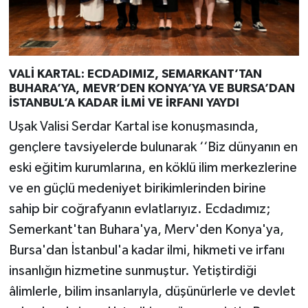
VALİ KARTAL: ECDADIMIZ, SEMARKANT’TAN
BUHARA’YA, MEVR’DEN KONYA’YA VE BURSA’DAN
İSTANBUL’A KADAR İLMİ VE İRFANI YAYDI
Uşak Valisi Serdar Kartal ise konuşmasında,
gençlere tavsiyelerde bulunarak ‘‘Biz dünyanın en
eski eğitim kurumlarına, en köklü ilim merkezlerine
ve en güçlü medeniyet birikimlerinden birine
sahip bir coğrafyanın evlatlarıyız. Ecdadımız;
Semerkant'tan Buhara'ya, Merv'den Konya'ya,
Bursa'dan İstanbul'a kadar ilmi, hikmeti ve irfanı
insanlığın hizmetine sunmuştur. Yetiştirdiği
âlimlerle, bilim insanlarıyla, düşünürlerle ve devlet