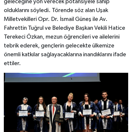
geleceğine yön verecek potansiyele sahip
olduklarını söyledi. Törende söz alan Uşak
Milletvekilleri Opr. Dr. İsmail Güneş ile Av.
Fahrettin Tuğrul ve Belediye Başkan Vekili Hatice
Terekeci Özkan, mezun öğrencileri ve ailelerini
tebrik ederek, gençlerin gelecekte ülkemize
önemli katkılar sağlayacaklarına inandıklarını ifade
ettiler.