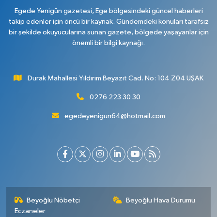
Egede Yenigün gazetesi, Ege bölgesindeki güncel haberleri
takip edenler için öncü bir kaynak. Gündemdeki konuları tarafsız
bir şekilde okuyucularına sunan gazete, bölgede yaşayanlar için
önemli bir bilgi kaynağı.
Durak Mahallesi Yıldırım Beyazıt Cad. No: 104 Z04 UŞAK
0276 223 30 30
egedeyenigun64@hotmail.com
Beyoğlu Nöbetçi
Beyoğlu Hava Durumu
Eczaneler