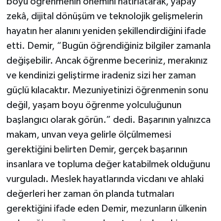
boyu öğrenmenin önemini hatırlatarak, yapay
zekâ, dijital dönüşüm ve teknolojik gelişmelerin
hayatın her alanını yeniden şekillendirdiğini ifade
etti. Demir, “Bugün öğrendiğiniz bilgiler zamanla
değişebilir. Ancak öğrenme beceriniz, merakınız
ve kendinizi geliştirme iradeniz sizi her zaman
güçlü kılacaktır. Mezuniyetinizi öğrenmenin sonu
değil, yaşam boyu öğrenme yolculuğunun
başlangıcı olarak görün.” dedi. Başarının yalnızca
makam, unvan veya gelirle ölçülmemesi
gerektiğini belirten Demir, gerçek başarının
insanlara ve topluma değer katabilmek olduğunu
vurguladı. Meslek hayatlarında vicdanı ve ahlaki
değerleri her zaman ön planda tutmaları
gerektiğini ifade eden Demir, mezunların ülkenin