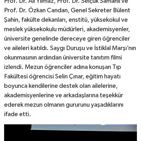
Prof. Dr. Ali Yılmaz, Prof. Dr. Selçuk Samanlı ve
Prof. Dr. Özkan Candan, Genel Sekreter Bülent
Şahin, fakülte dekanları, enstitü, yüksekokul ve
meslek yüksekokulu müdürleri, akademisyenler,
üniversite genelinde dereceye giren öğrenciler
ve aileleri katıldı. Saygı Duruşu ve İstiklal Marşı’nın
okunmasının ardından üniversite tanıtım filmi
izlendi. Mezun öğrenciler adına konuşan Tıp
Fakültesi öğrencisi Selin Çınar, eğitim hayatı
boyunca kendilerine destek olan ailelerine,
akademisyenlerine ve arkadaşlarına teşekkür
ederek mezun olmanın gururunu yaşadıklarını
ifade etti.