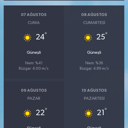
07 AĞUSTOS
08 AĞUSTOS
CUMA
CUMARTESI
°
°
24
25
Güneşli
Güneşli
Nem: %41
Nem: %36
Rüzgar: 4.00 m/s
Rüzgar: 4.89 m/s
09 AĞUSTOS
10 AĞUSTOS
PAZAR
PAZARTESI
°
°
22
21