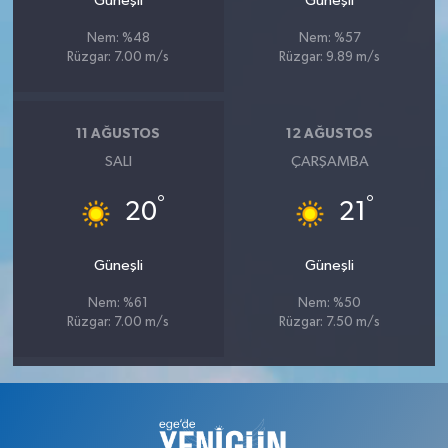
Güneşli
Güneşli
Nem: %48
Nem: %57
Rüzgar: 7.00 m/s
Rüzgar: 9.89 m/s
11 AĞUSTOS
12 AĞUSTOS
SALI
ÇARŞAMBA
°
°
20
21
Güneşli
Güneşli
Nem: %61
Nem: %50
Rüzgar: 7.00 m/s
Rüzgar: 7.50 m/s