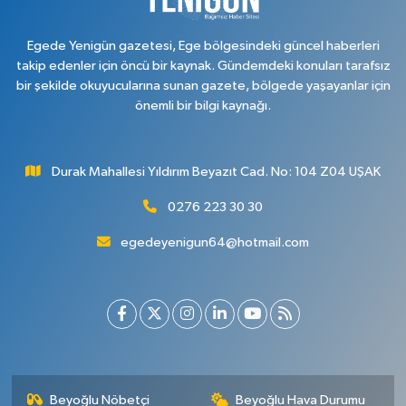
Egede Yenigün gazetesi, Ege bölgesindeki güncel haberleri
takip edenler için öncü bir kaynak. Gündemdeki konuları tarafsız
bir şekilde okuyucularına sunan gazete, bölgede yaşayanlar için
önemli bir bilgi kaynağı.
Durak Mahallesi Yıldırım Beyazıt Cad. No: 104 Z04 UŞAK
0276 223 30 30
egedeyenigun64@hotmail.com
Beyoğlu Nöbetçi
Beyoğlu Hava Durumu