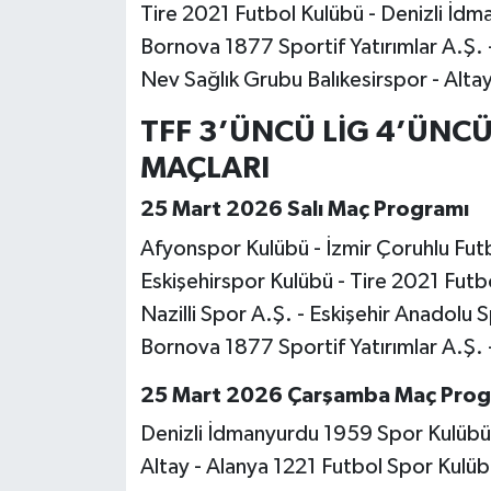
Tire 2021 Futbol Kulübü - Denizli İd
Bornova 1877 Sportif Yatırımlar A.Ş.
Nev Sağlık Grubu Balıkesirspor - Alta
TFF 3’ÜNCÜ LİG 4’ÜNCÜ
MAÇLARI
25 Mart 2026 Salı Maç Programı
Afyonspor Kulübü - İzmir Çoruhlu Fut
Eskişehirspor Kulübü - Tire 2021 Futb
Nazilli Spor A.Ş. - Eskişehir Anadolu S
Bornova 1877 Sportif Yatırımlar A.Ş.
25 Mart 2026 Çarşamba Maç Prog
Denizli İdmanyurdu 1959 Spor Kulübü 
Altay - Alanya 1221 Futbol Spor Kulüb