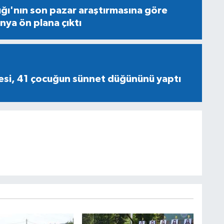
ığı'nın son pazar araştırmasına göre
nya ön plana çıktı
esi, 41 çocuğun sünnet düğününü yaptı