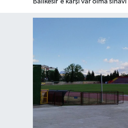
Balıkesir'e karşı var olma sınavı 