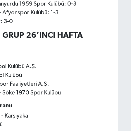
manyurdu 1959 Spor Kulübü: 0-3
 - Afyonspor Kulübü: 1-3
y: 3-0
 GRUP 26’INCI HAFTA
bol Kulübü A.Ş.
ol Kulübü
por Faaliyetleri A.Ş.
 - Söke 1970 Spor Kulübü
ramı
- Karşıyaka
ü