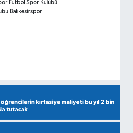
por Futbol Spor Kulübü
ubu Balıkesirspor
ğrencilerin kırtasiye maliyeti bu yıl 2 bin
da tutacak