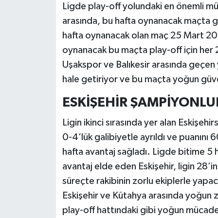
Ligde play-off yolundaki en önemli mü
arasında, bu hafta oynanacak maçta 
hafta oynanacak olan maç 25 Mart 20
oynanacak bu maçta play-off için her 
Uşakspor ve Balıkesir arasında geçen 
hale getiriyor ve bu maçta yoğun güven
ESKİŞEHİR ŞAMPİYONL
Ligin ikinci sırasında yer alan Eskişe
0-4’lük galibiyetle ayrıldı ve puanını 
hafta avantaj sağladı. Ligde bitime 5 
avantaj elde eden Eskişehir, ligin 28’
süreçte rakibinin zorlu ekiplerle ya
Eskişehir ve Kütahya arasında yoğun zi
play-off hattındaki gibi yoğun mücadel