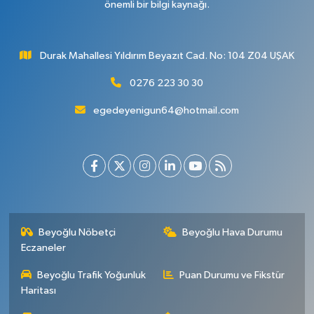
önemli bir bilgi kaynağı.
Durak Mahallesi Yıldırım Beyazıt Cad. No: 104 Z04 UŞAK
0276 223 30 30
egedeyenigun64@hotmail.com
Beyoğlu Nöbetçi
Beyoğlu Hava Durumu
Eczaneler
Beyoğlu Trafik Yoğunluk
Puan Durumu ve Fikstür
Haritası