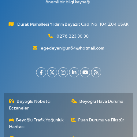
önemli bir bilgi kaynağı.
Durak Mahallesi Yıldırım Beyazıt Cad. No: 104 Z04 UŞAK
0276 223 30 30
egedeyenigun64@hotmail.com
Beyoğlu Nöbetçi
Beyoğlu Hava Durumu
Eczaneler
Beyoğlu Trafik Yoğunluk
Puan Durumu ve Fikstür
Haritası