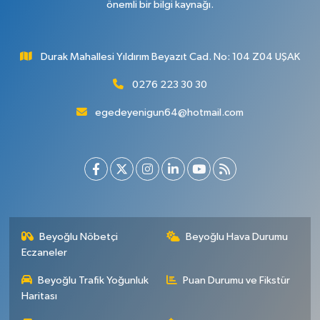
önemli bir bilgi kaynağı.
Durak Mahallesi Yıldırım Beyazıt Cad. No: 104 Z04 UŞAK
0276 223 30 30
egedeyenigun64@hotmail.com
Beyoğlu Nöbetçi
Beyoğlu Hava Durumu
Eczaneler
Beyoğlu Trafik Yoğunluk
Puan Durumu ve Fikstür
Haritası