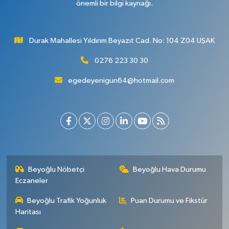
önemli bir bilgi kaynağı.
Durak Mahallesi Yıldırım Beyazıt Cad. No: 104 Z04 UŞAK
0276 223 30 30
egedeyenigun64@hotmail.com
Beyoğlu Nöbetçi
Beyoğlu Hava Durumu
Eczaneler
Beyoğlu Trafik Yoğunluk
Puan Durumu ve Fikstür
Haritası