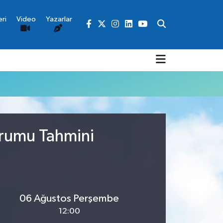
ri
Video
Yazarlar
urumu Tahmini
06 Ağustos Perşembe
12:00