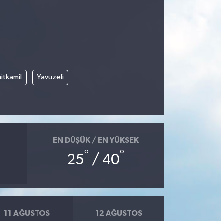
itkamil
Yavuzeli
EN DÜŞÜK / EN YÜKSEK
°
°
25
/ 40
11 AĞUSTOS
12 AĞUSTOS