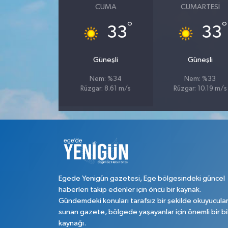
CUMA
CUMARTESI
°
°
33
33
Güneşli
Güneşli
Nem: %34
Nem: %33
Rüzgar: 8.61 m/s
Rüzgar: 10.19 m/s
Egede Yenigün gazetesi, Ege bölgesindeki güncel
haberleri takip edenler için öncü bir kaynak.
Gündemdeki konuları tarafsız bir şekilde okuyucula
sunan gazete, bölgede yaşayanlar için önemli bir bi
kaynağı.