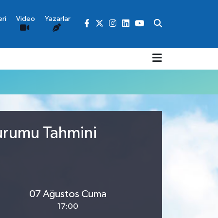
ri
Video
Yazarlar
Durumu Tahmini
07 Ağustos Cuma
17:00