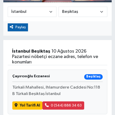
Paylaş
İstanbul
Beşiktaş
10 Ağustos 2026
Pazartesi nöbetçi eczane adres, telefon ve
konumları
Çayırcıoğlu Eczanesi
Beşiktaş
Türkali Mahallesi, Ihlamurdere Caddesi No:118
B Türkali Beşiktaş İstanbul
Yol Tarifi Al
0 (544) 886 34 63