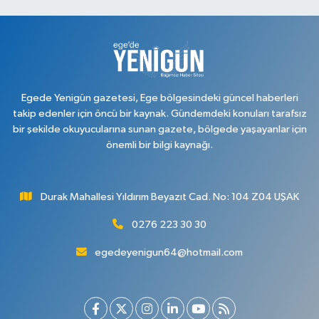
Egede Yenigün gazetesi, Ege bölgesindeki güncel haberleri
takip edenler için öncü bir kaynak. Gündemdeki konuları tarafsız
bir şekilde okuyucularına sunan gazete, bölgede yaşayanlar için
önemli bir bilgi kaynağı.
Durak Mahallesi Yıldırım Beyazıt Cad. No: 104 Z04 UŞAK
0276 223 30 30
egedeyenigun64@hotmail.com