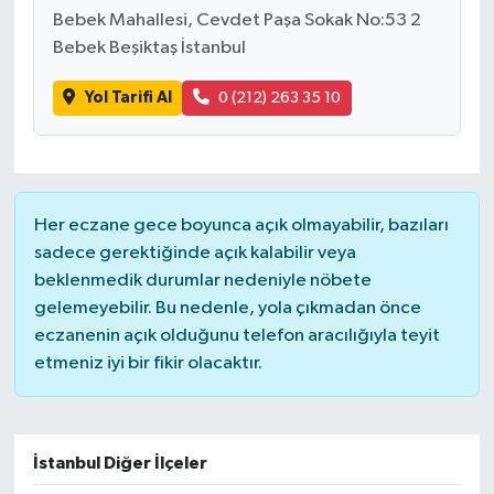
Bebek Mahallesi, Cevdet Paşa Sokak No:53 2
Bebek Beşiktaş İstanbul
Yol Tarifi Al
0 (212) 263 35 10
Her eczane gece boyunca açık olmayabilir, bazıları
sadece gerektiğinde açık kalabilir veya
beklenmedik durumlar nedeniyle nöbete
gelemeyebilir. Bu nedenle, yola çıkmadan önce
eczanenin açık olduğunu telefon aracılığıyla teyit
etmeniz iyi bir fikir olacaktır.
İstanbul Diğer İlçeler