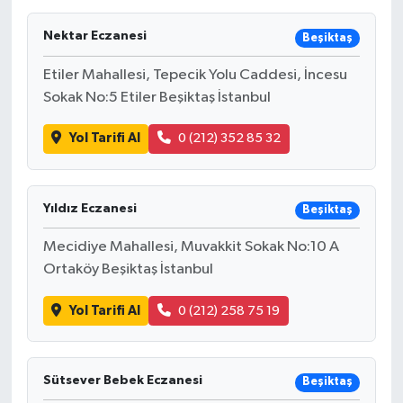
Nektar Eczanesi
Beşiktaş
Etiler Mahallesi, Tepecik Yolu Caddesi, İncesu
Sokak No:5 Etiler Beşiktaş İstanbul
Yol Tarifi Al
0 (212) 352 85 32
Yıldız Eczanesi
Beşiktaş
Mecidiye Mahallesi, Muvakkit Sokak No:10 A
Ortaköy Beşiktaş İstanbul
Yol Tarifi Al
0 (212) 258 75 19
Sütsever Bebek Eczanesi
Beşiktaş