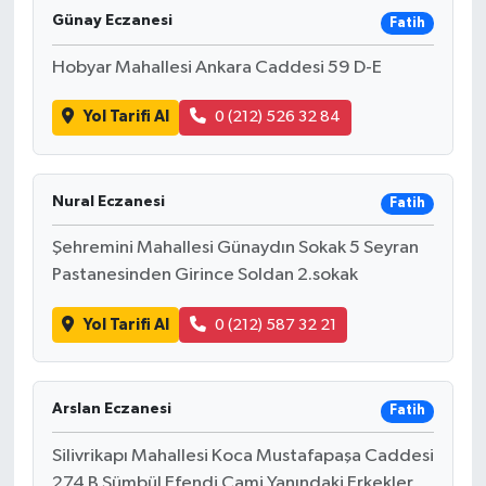
Günay Eczanesi
Fatih
Hobyar Mahallesi Ankara Caddesi 59 D-E
Yol Tarifi Al
0 (212) 526 32 84
Nural Eczanesi
Fatih
Şehremini Mahallesi Günaydın Sokak 5 Seyran
Pastanesinden Girince Soldan 2.sokak
Yol Tarifi Al
0 (212) 587 32 21
Arslan Eczanesi
Fatih
Silivrikapı Mahallesi Koca Mustafapaşa Caddesi
274 B Sümbül Efendi Cami Yanındaki Erkekler