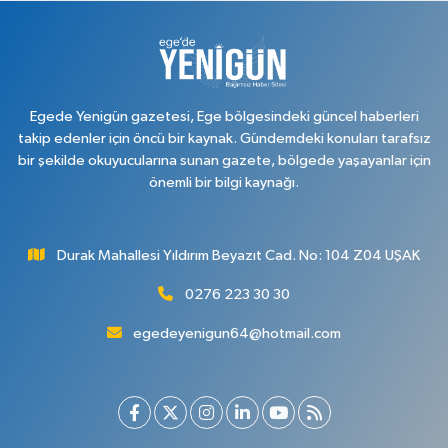
Egede Yenigün gazetesi, Ege bölgesindeki güncel haberleri
takip edenler için öncü bir kaynak. Gündemdeki konuları tarafsız
bir şekilde okuyucularına sunan gazete, bölgede yaşayanlar için
önemli bir bilgi kaynağı.
Durak Mahallesi Yıldırım Beyazıt Cad. No: 104 Z04 UŞAK
0276 223 30 30
egedeyenigun64@hotmail.com