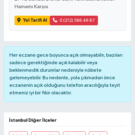
Hamamı Karşısı
Yol Tarifi Al
0 (212) 586 46 87
Her eczane gece boyunca açık olmayabilir, bazıları
sadece gerektiğinde açık kalabilir veya
beklenmedik durumlar nedeniyle nöbete
gelemeyebilir. Bu nedenle, yola çıkmadan önce
eczanenin açık olduğunu telefon aracılığıyla teyit
etmeniz iyi bir fikir olacaktır.
İstanbul Diğer İlçeler