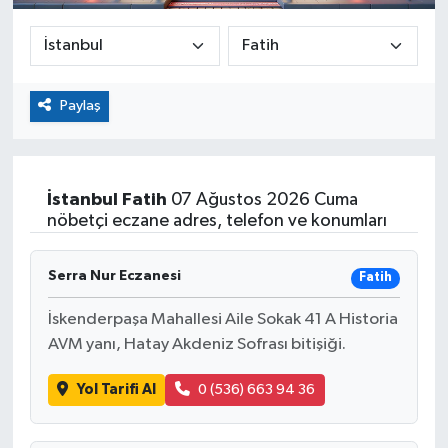
Paylaş
İstanbul
Fatih
07 Ağustos 2026 Cuma
nöbetçi eczane adres, telefon ve konumları
Serra Nur Eczanesi
Fatih
İskenderpaşa Mahallesi Aile Sokak 41 A Historia
AVM yanı, Hatay Akdeniz Sofrası bitişiği.
Yol Tarifi Al
0 (536) 663 94 36