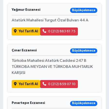
Yağmur Eczanesi
Büyükçekmece
Atatürk Mahallesi Turgut Özal Bulvarı 44 A
Yol Tarifi Al
0 (212) 883 61 75
Çınar Eczanesi
Büyükçekmece
Türkoba Mahallesi Atatürk Caddesi 247 B
TÜRKOBA MEYDAN VE TÜRKOBA MUHTARLIK
KARŞISI
Yol Tarifi Al
0 (212) 859 07 10
Pınartepe Eczanesi
Büyükçekmece