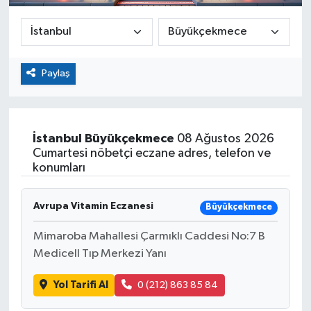
Paylaş
İstanbul
Büyükçekmece
08 Ağustos 2026
Cumartesi nöbetçi eczane adres, telefon ve
konumları
Avrupa Vitamin Eczanesi
Büyükçekmece
Mimaroba Mahallesi Çarmıklı Caddesi No:7 B
Medicell Tıp Merkezi Yanı
Yol Tarifi Al
0 (212) 863 85 84