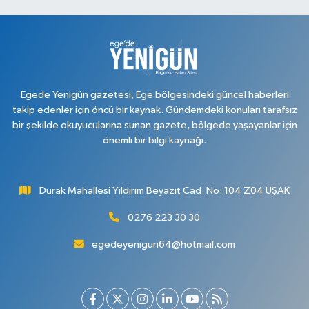
Egede Yenigün gazetesi, Ege bölgesindeki güncel haberleri
takip edenler için öncü bir kaynak. Gündemdeki konuları tarafsız
bir şekilde okuyucularına sunan gazete, bölgede yaşayanlar için
önemli bir bilgi kaynağı.
Durak Mahallesi Yıldırım Beyazıt Cad. No: 104 Z04 UŞAK
0276 223 30 30
egedeyenigun64@hotmail.com