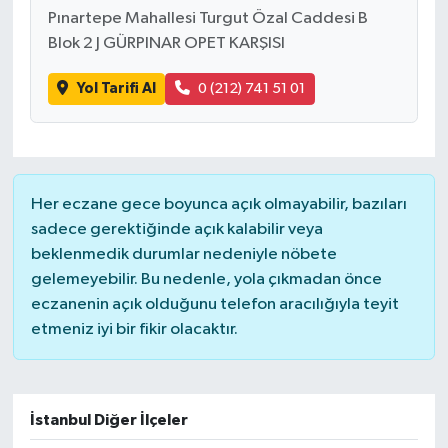
Pınartepe Mahallesi Turgut Özal Caddesi B
Blok 2 J GÜRPINAR OPET KARŞISI
Yol Tarifi Al
0 (212) 741 51 01
Her eczane gece boyunca açık olmayabilir, bazıları
sadece gerektiğinde açık kalabilir veya
beklenmedik durumlar nedeniyle nöbete
gelemeyebilir. Bu nedenle, yola çıkmadan önce
eczanenin açık olduğunu telefon aracılığıyla teyit
etmeniz iyi bir fikir olacaktır.
İstanbul Diğer İlçeler