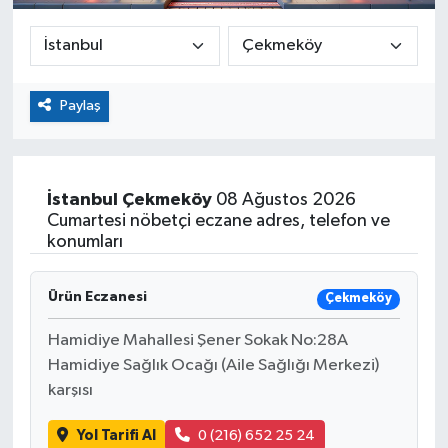
Paylaş
İstanbul
Çekmeköy
08 Ağustos 2026
Cumartesi nöbetçi eczane adres, telefon ve
konumları
Ürün Eczanesi
Çekmeköy
Hamidiye Mahallesi Şener Sokak No:28A
Hamidiye Sağlık Ocağı (Aile Sağlığı Merkezi)
karşısı
Yol Tarifi Al
0 (216) 652 25 24