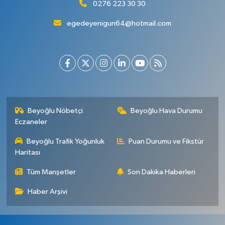
0276 223 30 30
egedeyenigun64@hotmail.com
Beyoğlu Nöbetçi
Beyoğlu Hava Durumu
Eczaneler
Beyoğlu Trafik Yoğunluk
Puan Durumu ve Fikstür
Haritası
Tüm Manşetler
Son Dakika Haberleri
Haber Arşivi