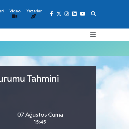
ri
Video
Yazarlar
Durumu Tahmini
07 Ağustos Cuma
15:45