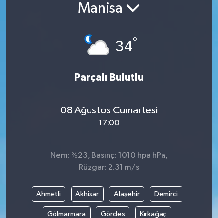
Manisa
°
34
Parçalı Bulutlu
08 Ağustos Cumartesi
17:00
Nem: %23, Basınç: 1010 hpa hPa,
Rüzgar: 2.31 m/s
Ahmetli
Akhisar
Alaşehir
Demirci
Gölmarmara
Gördes
Kırkağaç