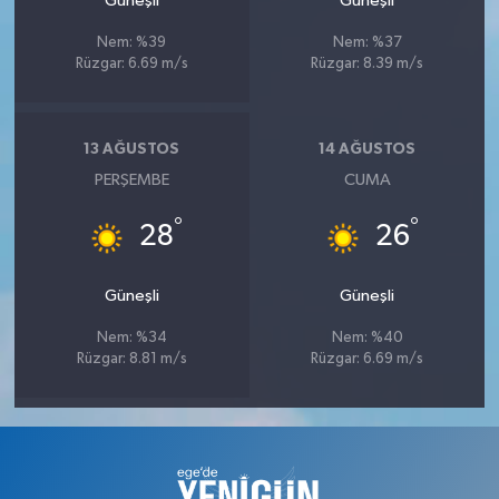
Güneşli
Güneşli
Nem: %39
Nem: %37
Rüzgar: 6.69 m/s
Rüzgar: 8.39 m/s
13 AĞUSTOS
14 AĞUSTOS
PERŞEMBE
CUMA
°
°
28
26
Güneşli
Güneşli
Nem: %34
Nem: %40
Rüzgar: 8.81 m/s
Rüzgar: 6.69 m/s