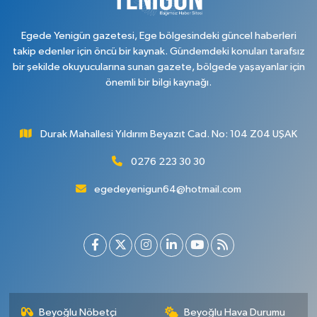
Egede Yenigün gazetesi, Ege bölgesindeki güncel haberleri
takip edenler için öncü bir kaynak. Gündemdeki konuları tarafsız
bir şekilde okuyucularına sunan gazete, bölgede yaşayanlar için
önemli bir bilgi kaynağı.
Durak Mahallesi Yıldırım Beyazıt Cad. No: 104 Z04 UŞAK
0276 223 30 30
egedeyenigun64@hotmail.com
Beyoğlu Nöbetçi
Beyoğlu Hava Durumu