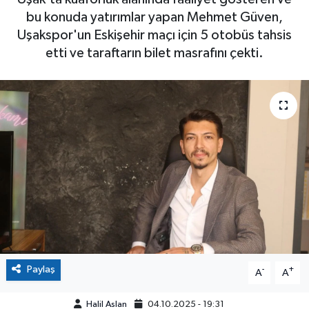
bu konuda yatırımlar yapan Mehmet Güven,
Uşakspor'un Eskişehir maçı için 5 otobüs tahsis
etti ve taraftarın bilet masrafını çekti.
Paylaş
-
+
A
A
Halil Aslan
04.10.2025 - 19:31