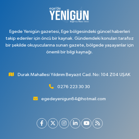
Egede Yenigün gazetesi, Ege bölgesindeki güncel haberleri
takip edenler için öncü bir kaynak. Gündemdeki konuları tarafsız
bir şekilde okuyucularına sunan gazete, bölgede yaşayanlar için
önemli bir bilgi kaynağı.
Durak Mahallesi Yıldırım Beyazıt Cad. No: 104 Z04 UŞAK
0276 223 30 30
egedeyenigun64@hotmail.com