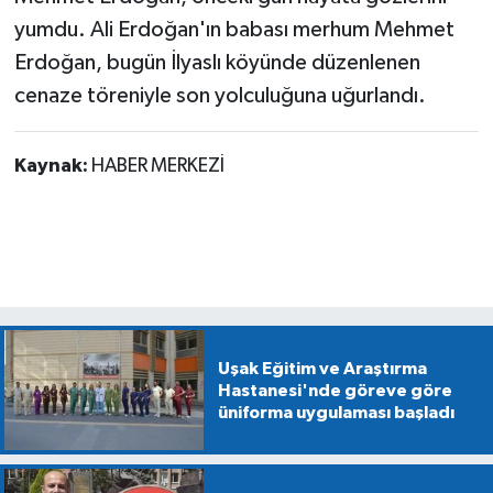
yumdu. Ali Erdoğan'ın babası merhum Mehmet
Erdoğan, bugün İlyaslı köyünde düzenlenen
cenaze töreniyle son yolculuğuna uğurlandı.
Kaynak:
HABER MERKEZİ
Uşak Eğitim ve Araştırma
Hastanesi'nde göreve göre
üniforma uygulaması başladı