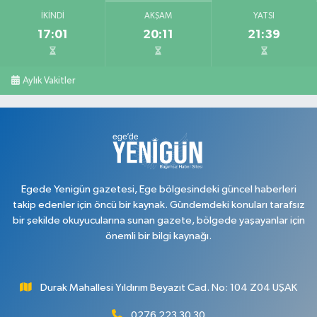
İKINDI
AKŞAM
YATSI
17:01
20:11
21:39
Aylık Vakitler
Egede Yenigün gazetesi, Ege bölgesindeki güncel haberleri
takip edenler için öncü bir kaynak. Gündemdeki konuları tarafsız
bir şekilde okuyucularına sunan gazete, bölgede yaşayanlar için
önemli bir bilgi kaynağı.
Durak Mahallesi Yıldırım Beyazıt Cad. No: 104 Z04 UŞAK
0276 223 30 30