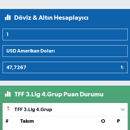
Döviz & Altın Hesaplayıcı
₺
TFF 3.Lig 4.Grup Puan Durumu
TFF 3.Lig 4.Grup
#
Takım
O
P