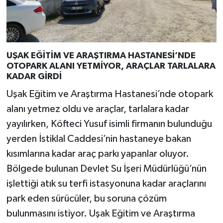
UŞAK EĞİTİM VE ARAŞTIRMA HASTANESİ’NDE
OTOPARK ALANI YETMİYOR, ARAÇLAR TARLALARA
KADAR GİRDİ
Uşak Eğitim ve Araştırma Hastanesi’nde otopark
alanı yetmez oldu ve araçlar, tarlalara kadar
yayılırken, Köfteci Yusuf isimli firmanın bulunduğu
yerden İstiklal Caddesi’nin hastaneye bakan
kısımlarına kadar araç parkı yapanlar oluyor.
Bölgede bulunan Devlet Su İşeri Müdürlüğü’nün
işlettiği atık su terfi istasyonuna kadar araçlarını
park eden sürücüler, bu soruna çözüm
bulunmasını istiyor. Uşak Eğitim ve Araştırma