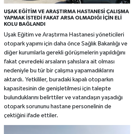
UŞAK EĞİTİM VE ARAŞTIRMA HASTANESİ ÇALIŞMA
YAPMAK İSTEDİ FAKAT ARSA OLMADIĞI İÇİN ELİ
KOLU BAĞLANDI
Uşak Eğitim ve Araştırma Hastanesi yöneticileri
otopark yapımı için daha önce Sağlık Bakanlığı ve
diğer kurumlarla gerekli görüşmelerin yapıldığını
fakat çevredeki arsaların şahıslara ait olması
nedeniyle bu tür bir çalışma yapamadıklarını
aktardı. Yetkililer, buradaki kapalı otoparkın
kapasitesinin de genişletilmesi için talepte
bulunduklarını belirttiler ve vatandaşın yaşadığı
otopark sorununu hastane personelinin de
çektiğini ifade ettiler.