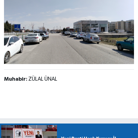
Muhabir:
ZÜLAL ÜNAL