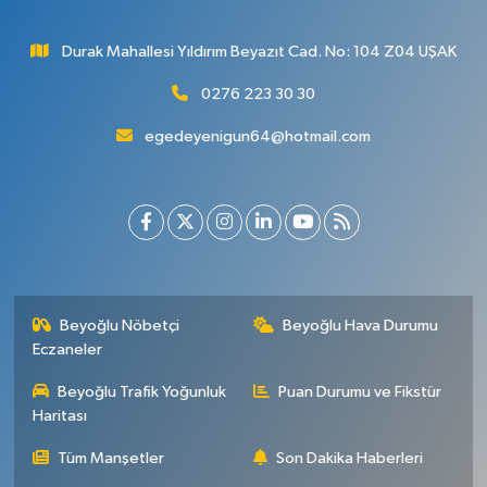
Durak Mahallesi Yıldırım Beyazıt Cad. No: 104 Z04 UŞAK
0276 223 30 30
egedeyenigun64@hotmail.com
Beyoğlu Nöbetçi
Beyoğlu Hava Durumu
Eczaneler
Beyoğlu Trafik Yoğunluk
Puan Durumu ve Fikstür
Haritası
Tüm Manşetler
Son Dakika Haberleri