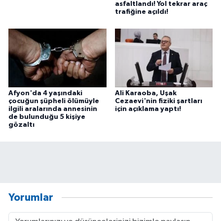
asfaltlandı! Yol tekrar araç
trafiğine açıldı!
Afyon'da 4 yaşındaki
Ali Karaoba, Uşak
çocuğun şüpheli ölümüyle
Cezaevi'nin fiziki şartları
ilgili aralarında annesinin
için açıklama yaptı!
de bulunduğu 5 kişiye
gözaltı
Yorumlar