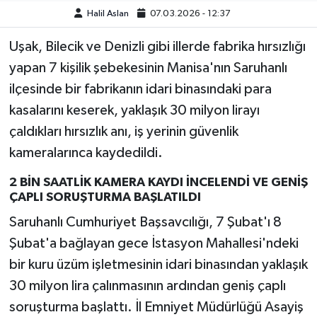
Halil Aslan
07.03.2026 - 12:37
Uşak, Bilecik ve Denizli gibi illerde fabrika hırsızlığı
yapan 7 kişilik şebekesinin Manisa'nın Saruhanlı
ilçesinde bir fabrikanın idari binasındaki para
kasalarını keserek, yaklaşık 30 milyon lirayı
çaldıkları hırsızlık anı, iş yerinin güvenlik
kameralarınca kaydedildi.
2 BİN SAATLİK KAMERA KAYDI İNCELENDİ VE GENİŞ
ÇAPLI SORUŞTURMA BAŞLATILDI
Saruhanlı Cumhuriyet Başsavcılığı, 7 Şubat'ı 8
Şubat'a bağlayan gece İstasyon Mahallesi'ndeki
bir kuru üzüm işletmesinin idari binasından yaklaşık
30 milyon lira çalınmasının ardından geniş çaplı
soruşturma başlattı. İl Emniyet Müdürlüğü Asayiş