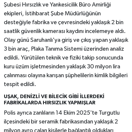
Şubesi Hırsızlık ve Yankesicilik Büro Amirliği
ekipleri, İstihbarat Şube Müdürlüğünün
desteğiyle fabrika ve çevresindeki yaklaşık 2 bin
saatlik güvenlik kamerası kaydını incelemeye aldı.
Olay günü Saruhanlı'ya giriş ve çıkış yapan yaklaşık
3 bin araç, Plaka Tanıma Sistemi üzerinden analiz
edildi. Yürütülen teknik ve fiziki takip sonucunda
kuru üzüm işletmesinden yaklaşık 30 milyon lira
çalınması olayına karışan şüphelilerin kimlik bilgileri
tespit edildi.
UŞAK, DENİZLİ VE BİLECİK GİBİ İLLERDEKİ
FABRİKALARDA HIRSIZLIK YAPMIŞLAR
Polis ayrıca zanlıların 14 Ekim 2025'te Turgutlu
ilçesindeki bir seramik fabrikasından yaklaşık 2
milyon avro çalan kişilerle bağlantılı oldukları