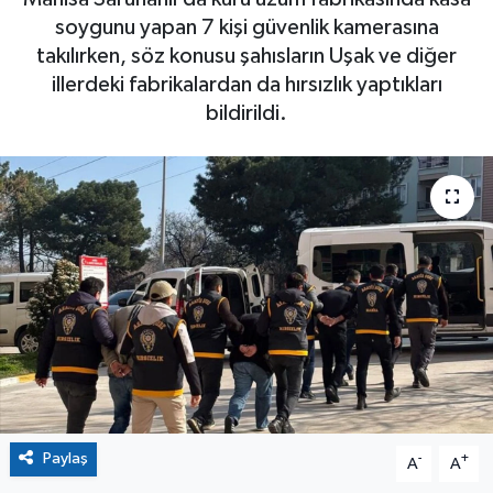
soygunu yapan 7 kişi güvenlik kamerasına
takılırken, söz konusu şahısların Uşak ve diğer
illerdeki fabrikalardan da hırsızlık yaptıkları
bildirildi.
Paylaş
-
+
A
A