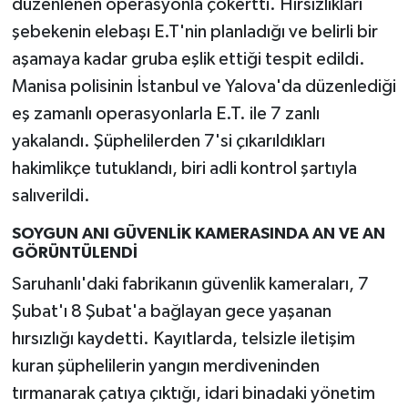
düzenlenen operasyonla çökertti. Hırsızlıkları
şebekenin elebaşı E.T'nin planladığı ve belirli bir
aşamaya kadar gruba eşlik ettiği tespit edildi.
Manisa polisinin İstanbul ve Yalova'da düzenlediği
eş zamanlı operasyonlarla E.T. ile 7 zanlı
yakalandı. Şüphelilerden 7'si çıkarıldıkları
hakimlikçe tutuklandı, biri adli kontrol şartıyla
salıverildi.
SOYGUN ANI GÜVENLİK KAMERASINDA AN VE AN
GÖRÜNTÜLENDİ
Saruhanlı'daki fabrikanın güvenlik kameraları, 7
Şubat'ı 8 Şubat'a bağlayan gece yaşanan
hırsızlığı kaydetti. Kayıtlarda, telsizle iletişim
kuran şüphelilerin yangın merdiveninden
tırmanarak çatıya çıktığı, idari binadaki yönetim