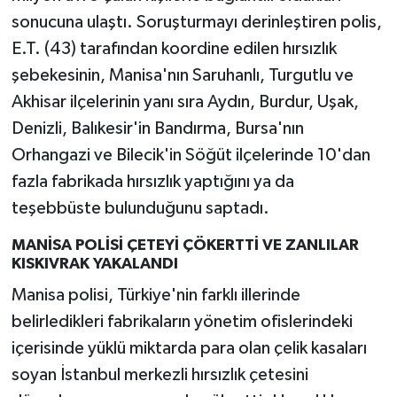
sonucuna ulaştı. Soruşturmayı derinleştiren polis,
E.T. (43) tarafından koordine edilen hırsızlık
şebekesinin, Manisa'nın Saruhanlı, Turgutlu ve
Akhisar ilçelerinin yanı sıra Aydın, Burdur, Uşak,
Denizli, Balıkesir'in Bandırma, Bursa'nın
Orhangazi ve Bilecik'in Söğüt ilçelerinde 10'dan
fazla fabrikada hırsızlık yaptığını ya da
teşebbüste bulunduğunu saptadı.
MANİSA POLİSİ ÇETEYİ ÇÖKERTTİ VE ZANLILAR
KISKIVRAK YAKALANDI
Manisa polisi, Türkiye'nin farklı illerinde
belirledikleri fabrikaların yönetim ofislerindeki
içerisinde yüklü miktarda para olan çelik kasaları
soyan İstanbul merkezli hırsızlık çetesini