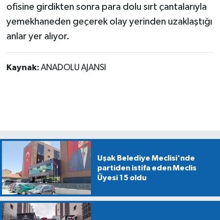
ofisine girdikten sonra para dolu sırt çantalarıyla
yemekhaneden geçerek olay yerinden uzaklaştığı
anlar yer alıyor.
Kaynak:
ANADOLU AJANSI
Uşak Belediye Meclisi'nde
partiden istifa eden Meclis
Üyesi 15 oldu