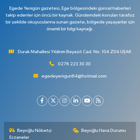
Egede Yenigün gazetesi, Ege bölgesindeki güncel haberleri
takip edenler için öncü bir kaynak. Gündemdeki konuları tarafsız
bir şekilde okuyucularına sunan gazete, bölgede yaşayanlar için
önemli bir bilgi kaynağı.
Durak Mahallesi Yıldırım Beyazıt Cad. No: 104 Z04 UŞAK
0276 223 30 30
egedeyenigun64@hotmail.com
Beyoğlu Nöbetçi
Beyoğlu Hava Durumu
Eczaneler