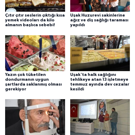
Çıtır çıtır seslerin çıktığı kısa
Uşak Huzurevi sakinlerine
yemek videoları da kilo
ağız ve diş sağlığı taraması
almanın başlıca sebebi!
yapıldı
Yazın çok tüketilen
Uşak'ta halk sağlığını
dondurmanın uygun
tehlikeye atan 13 işletmeye
şartlarda saklanmış olması
temmuz ayında dev cezalar
gerekiyor
kesildi