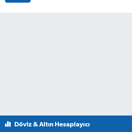
Döviz & Altın Hesaplayıcı