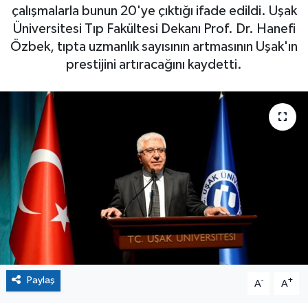
çalışmalarla bunun 20'ye çıktığı ifade edildi. Uşak
Üniversitesi Tıp Fakültesi Dekanı Prof. Dr. Hanefi
Özbek, tıpta uzmanlık sayısının artmasının Uşak'ın
prestijini artıracağını kaydetti.
Paylaş
-
+
A
A