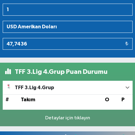
₺
TFF 3.Lig 4.Grup Puan Durumu
TFF 3.Lig 4.Grup
#
Takım
O
P
Detaylar için tıklayın