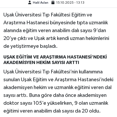
Halil Aslan
15.10.2025 - 13:13
Uşak Üniversitesi Tıp Fakültesi Eğitim ve
Araştırma Hastanesi bünyesinde tıpta uzmanlık
alanında eğitim veren anabilim dalı sayısı 9’dan
20’ye çıktı ve Uşak artık kendi uzman hekimlerini
de yetiştirmeye başladı.
UŞAK EĞİTİM VE ARAŞTIRMA HASTANESİ’NDEKİ
AKADEMİSYEN HEKİM SAYISI ARTTI
Uşak Üniversitesi Tıp Fakültesi’nin kullanımına
sunulan Uşak Eğitim ve Araştırma Hastanesi’ndeki
akademisyen hekim ve uzmanlık eğitimi veren dal
sayısı arttı. Buna göre daha önce akademisyen
doktor sayısı 105’e yükselirken, 9 olan uzmanlık
eğitimi veren anabilim dalı sayısı da 20 oldu.