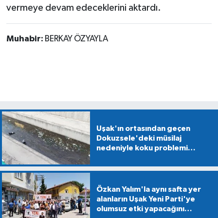
vermeye devam edeceklerini aktardı.
Muhabir:
BERKAY ÖZYAYLA
Uşak'ın ortasından geçen
Dokuzsele'deki müsilaj
nedeniyle koku problemi
yaşanıyor
Özkan Yalım'la aynı safta yer
alanların Uşak Yeni Parti'ye
olumsuz etki yapacağını