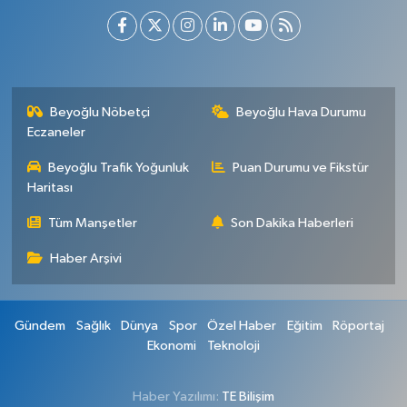
Beyoğlu Nöbetçi
Beyoğlu Hava Durumu
Eczaneler
Beyoğlu Trafik Yoğunluk
Puan Durumu ve Fikstür
Haritası
Tüm Manşetler
Son Dakika Haberleri
Haber Arşivi
Gündem
Sağlık
Dünya
Spor
Özel Haber
Eğitim
Röportaj
Ekonomi
Teknoloji
Haber Yazılımı:
TE Bilişim