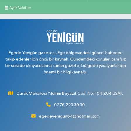
Aylık Vakitler
Egede Yenigün gazetesi, Ege bölgesindeki güncel haberleri
takip edenler için öncü bir kaynak. Gündemdeki konuları tarafsız
bir şekilde okuyucularına sunan gazete, bölgede yaşayanlar için
önemli bir bilgi kaynağı.
Durak Mahallesi Yıldırım Beyazıt Cad. No: 104 Z04 UŞAK
0276 223 30 30
egedeyenigun64@hotmail.com