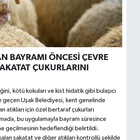
AN BAYRAMI ÖNCESİ ÇEVRE
AKATAT ÇUKURLARINI
ni, kötü kokuları ve kist hidatik gibi bulaşıcı
e geçen Uşak Belediyesi, kent genelinde
 atıkları için özel bertaraf çukurları
lamada, bu uygulamayla bayram süresince
 geçilmesinin hedeflendiği belirtildi.
lan sakatat ve diğer atıkları kontrollü şekilde