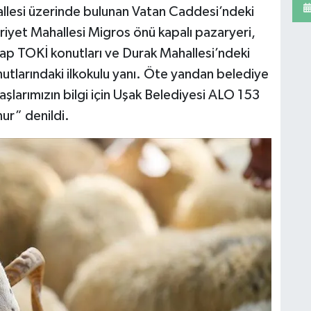
allesi üzerinde bulunan Vatan Caddesi’ndeki
uriyet Mahallesi Migros önü kapalı pazaryeri,
ap TOKİ konutları ve Durak Mahallesi’ndeki
larındaki ilkokulu yanı. Öte yandan belediye
şlarımızın bilgi için Uşak Belediyesi ALO 153
ur” denildi.