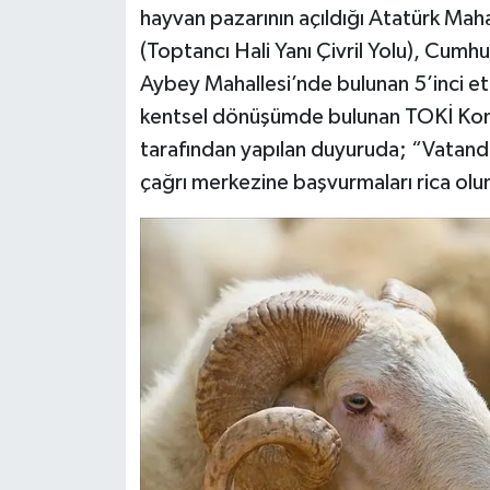
hayvan pazarının açıldığı Atatürk Mah
(Toptancı Hali Yanı Çivril Yolu), Cumh
Aybey Mahallesi’nde bulunan 5’inci et
kentsel dönüşümde bulunan TOKİ Konut
tarafından yapılan duyuruda; “Vatanda
çağrı merkezine başvurmaları rica olun