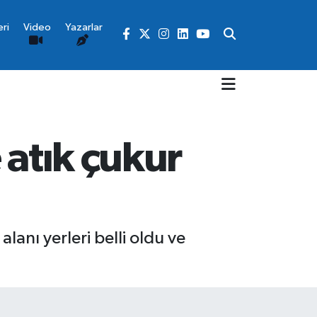
ri
Video
Yazarlar
 atık çukur
lanı yerleri belli oldu ve