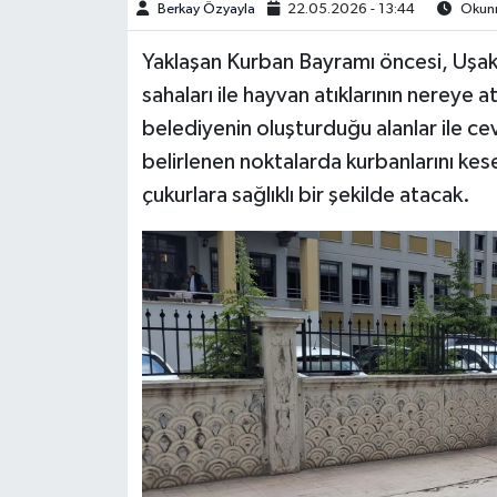
Berkay Özyayla
22.05.2026 - 13:44
Okunm
Yaklaşan Kurban Bayramı öncesi, Uşakl
sahaları ile hayvan atıklarının nereye 
belediyenin oluşturduğu alanlar ile ce
belirlenen noktalarda kurbanlarını kese
çukurlara sağlıklı bir şekilde atacak.