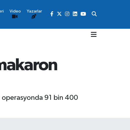
ri
Video
Yazarlar
 makaron
en operasyonda 91 bin 400