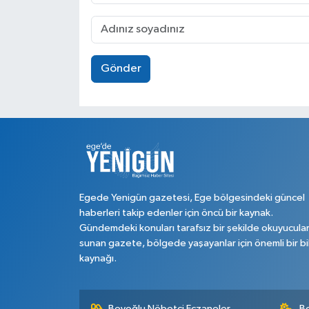
Gönder
Egede Yenigün gazetesi, Ege bölgesindeki güncel
haberleri takip edenler için öncü bir kaynak.
Gündemdeki konuları tarafsız bir şekilde okuyucula
sunan gazete, bölgede yaşayanlar için önemli bir bi
kaynağı.
Beyoğlu Nöbetçi Eczaneler
B