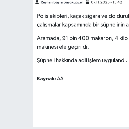
Reyhan Büşra Büyükgüzel
07.11.2025 - 15:42
Polis ekipleri, kaçak sigara ve doldur
çalışmalar kapsamında bir şüphelinin a
Aramada, 91 bin 400 makaron, 4 kilo 
makinesi ele geçirildi.
Şüpheli hakkında adli işlem uygulandı.
Kaynak:
AA