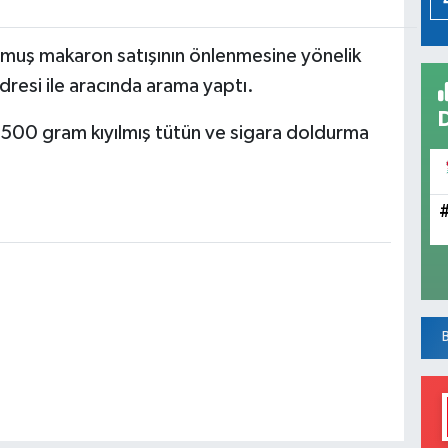
ulmuş makaron satışının önlenmesine yönelik
dresi ile aracında arama yaptı.
500 gram kıyılmış tütün ve sigara doldurma