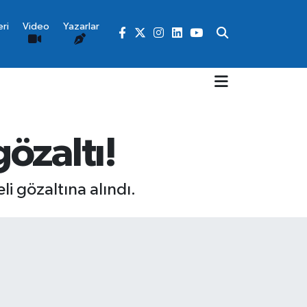
ri
Video
Yazarlar
özaltı!
i gözaltına alındı.