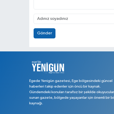
Gönder
Egede Yenigün gazetesi, Ege bölgesindeki güncel
haberleri takip edenler için öncü bir kaynak.
Gündemdeki konuları tarafsız bir şekilde okuyucula
sunan gazete, bölgede yaşayanlar için önemli bir bi
kaynağı.