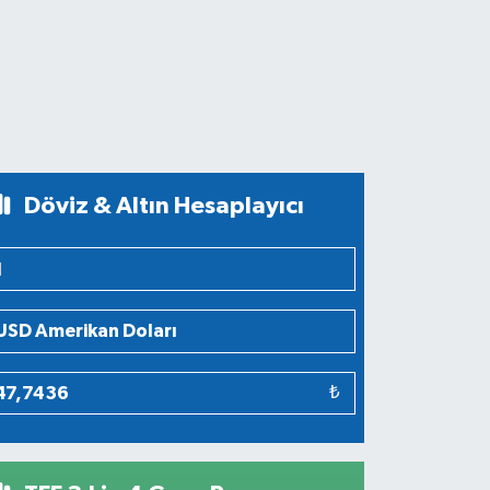
Döviz & Altın Hesaplayıcı
₺