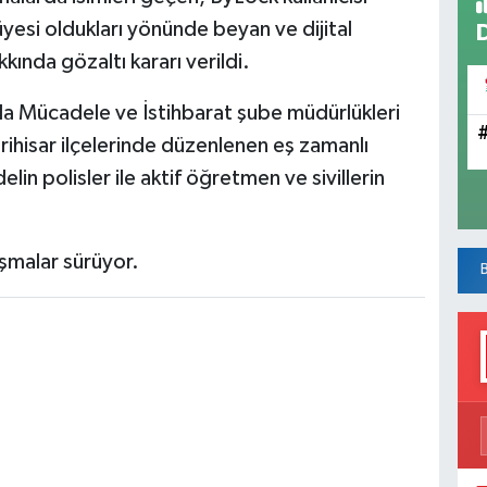
üyesi oldukları yönünde beyan ve dijital
kında gözaltı kararı verildi.
la Mücadele ve İstihbarat şube müdürlükleri
ihisar ilçelerinde düzenlenen eş zamanlı
lin polisler ile aktif öğretmen ve sivillerin
ışmalar sürüyor.