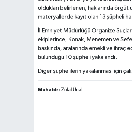
oldukları belirlenen, haklarında örgüt 
materyallerde kayıt olan 13 şüpheli hak
İl Emniyet Müdürlüğü Organize Suçlar
ekiplerince, Konak, Menemen ve Sefer
baskında, aralarında emekli ve ihraç ede
bulunduğu 10 şüpheli yakalandı.
Diğer şüphelilerin yakalanması için çal
Muhabir:
Zülal Ünal