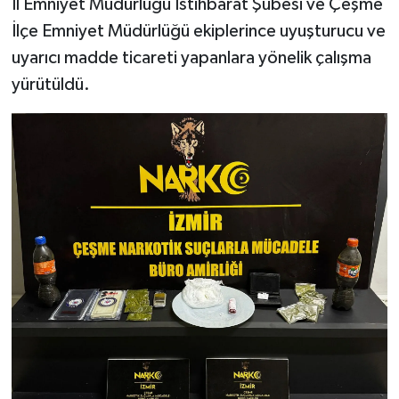
İl Emniyet Müdürlüğü İstihbarat Şubesi ve Çeşme
İlçe Emniyet Müdürlüğü ekiplerince uyuşturucu ve
uyarıcı madde ticareti yapanlara yönelik çalışma
yürütüldü.