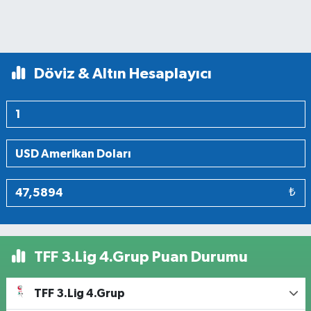
Döviz & Altın Hesaplayıcı
₺
TFF 3.Lig 4.Grup Puan Durumu
TFF 3.Lig 4.Grup