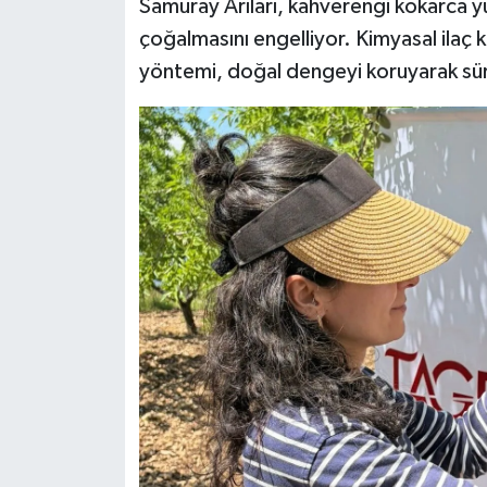
Samuray Arıları, kahverengi kokarca yu
çoğalmasını engelliyor. Kimyasal ilaç 
yöntemi, doğal dengeyi koruyarak sürdü