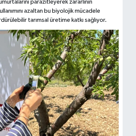
murtalarını parazitleyerek zararlının
kullanımını azaltan bu biyolojik mücadele
rülebilir tarımsal üretime katkı sağlıyor.