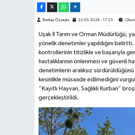
Berkay Özyayla
22.05.2026 - 17:23
Okunm
Uşak İl Tarım ve Orman Müdürlüğü, yapt
yönelik denetimler yapıldığını belirtt
kontrollerinin titizlikle ve başarıyla ge
hastalıklarının önlenmesi ve güvenli h
denetimlerin aralıksız sürdürüldüğünü b
kesinlikle müsaade edilmediğini vurgu
“Kayıtlı Hayvan, Sağlıklı Kurban” broşü
gerçekleştirildi.