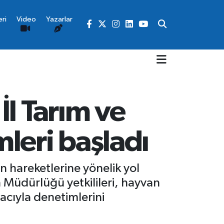
ri
Video
Yazarlar
l Tarım ve
eri başladı
hareketlerine yönelik yol
n Müdürlüğü yetkilileri, hayvan
acıyla denetimlerini