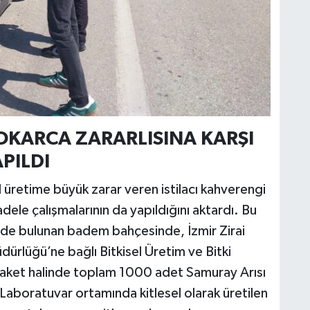
KOKARCA ZARARLISINA KARŞI
PILDI
 üretime büyük zarar veren istilacı kahverengi
adele çalışmalarının da yapıldığını aktardı. Bu
de bulunan badem bahçesinde, İzmir Zirai
dürlüğü’ne bağlı Bitkisel Üretim ve Bitki
0 paket halinde toplam 1000 adet Samuray Arısı
 Laboratuvar ortamında kitlesel olarak üretilen