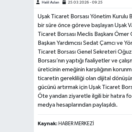
Halil Aslan
25.03.2026 - 09:25
Uşak Ticaret Borsası Yönetim Kurulu B
bir süre önce göreve başlayan Uşak Val
Ticaret Borsası Meclis Başkanı Ömer 
Başkan Yardımcısı Sedat Çamcı ve Yön
Ticaret Borsası Genel Sekreteri Oğuz 
Borsası’nın yaptığı faaliyetler ve çalış
üreticinin emeğinin karşılığının korunm
ticaretin gerekliliği olan dijital dönü
gücünü artırmak için Uşak Ticaret Borsa
Öte yandan ziyaretle ilgili bir hatıra fo
medya hesaplarından paylaşıldı.
Kaynak:
HABER MERKEZİ