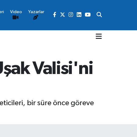
ri
Video
Yazarlar
şak Valisi'ni
icileri, bir süre önce göreve