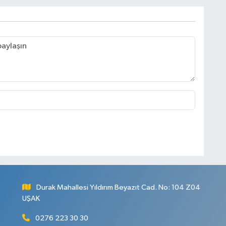
Durak Mahallesi Yıldırım Beyazıt Cad. No: 104 Z04
UŞAK
0276 223 30 30