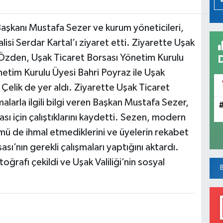
aşkanı Mustafa Sezer ve kurum yöneticileri,
isi Serdar Kartal’ı ziyaret etti. Ziyarette Uşak
Özden, Uşak Ticaret Borsası Yönetim Kurulu
etim Kurulu Üyesi Bahri Poyraz ile Uşak
Çelik de yer aldı. Ziyarette Uşak Ticaret
malarla ilgili bilgi veren Başkan Mustafa Sezer,
ası için çalıştıklarını kaydetti. Sezen, modern
şümü de ihmal etmediklerini ve üyelerin rekabet
sı’nın gerekli çalışmaları yaptığını aktardı.
toğrafı çekildi ve Uşak Valiliği’nin sosyal