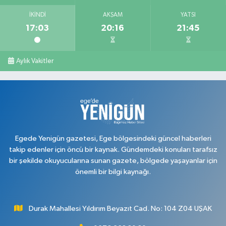
İKINDI
AKŞAM
YATSI
17:03
20:16
21:45
Aylık Vakitler
Egede Yenigün gazetesi, Ege bölgesindeki güncel haberleri
takip edenler için öncü bir kaynak. Gündemdeki konuları tarafsız
bir şekilde okuyucularına sunan gazete, bölgede yaşayanlar için
önemli bir bilgi kaynağı.
Durak Mahallesi Yıldırım Beyazıt Cad. No: 104 Z04 UŞAK