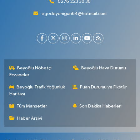
0276 223 30 30
egedeyenigun64@hotmail.com
Beyoğlu Nöbetçi
Beyoğlu Hava Durumu
Eczaneler
Beyoğlu Trafik Yoğunluk
Puan Durumu ve Fikstür
Haritası
Tüm Manşetler
Son Dakika Haberleri
Haber Arşivi