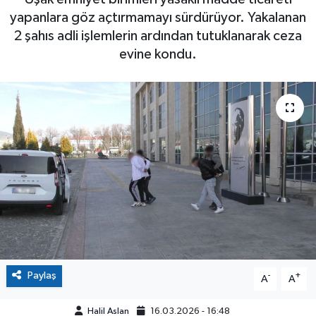
yapanlara göz açtırmamayı sürdürüyor. Yakalanan
2 şahıs adli işlemlerin ardından tutuklanarak ceza
evine kondu.
Paylaş
-
+
A
A
Halil Aslan
16.03.2026 - 16:48